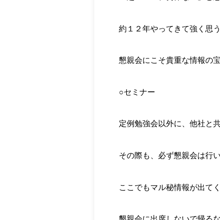
約１２年やってきて強く思
懇親会にこそ貴重な情報の
○セミナー
定例勉強会以外に、他社と
その際も、必ず懇親会は行
ここでもマル秘情報が出て
懇親会に出席しないで帰る