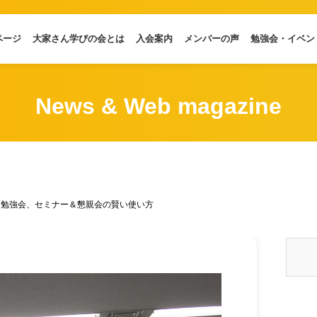
ページ
大家さん学びの会とは
入会案内
メンバーの声
勉強会・イベン
News & Web magazine
例勉強会、セミナー＆懇親会の賢い使い方