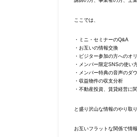
講師の方、事業者の方、士
ここでは、
・ミニ・セミナーのQ&A
・お互いの情報交換
・ビジター参加の方へのオ
・メンバー限定SNSの使い
・メンバー特典の音声のダ
・収益物件の収支分析
・不動産投資、賃貸経営に
と盛り沢山な情報のやり取
お互いフラットな関係で情