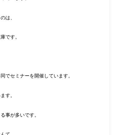
うのは、
宝庫です。
共同でセミナーを開催しています。
います。
くる事が多いです。
なんて、