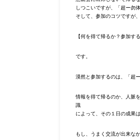
しつこいですが、「超ー勿
そして、参加のコツですが
【何を得て帰るか？参加す
です。
漠然と参加するのは、「超
情報を得て帰るのか、人脈
識
によって、その１日の成果
もし、うまく交流が出来な