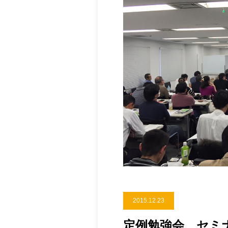
2015.12.23
定例勉強会、セミ