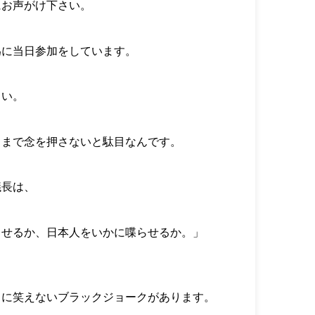
にお声がけ下さい。
為に当日参加をしています。
さい。
こまで念を押さないと駄目なんです。
議長は、
させるか、日本人をいかに喋らせるか。」
うに笑えないブラックジョークがあります。