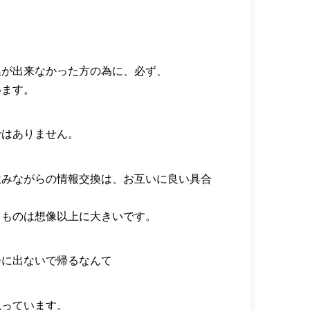
換が出来なかった方の為に、必ず、
います。
ではありません。
飲みながらの情報交換は、お互いに良い具合
るものは想像以上に大きいです。
会に出ないで帰るなんて
思っています。