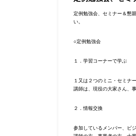
定例勉強会、セミナー＆懇
い。
○定例勉強会
１．学習コーナーで学ぶ
１又は２つのミニ・セミナ
講師は、現役の大家さん、
２．情報交換
参加しているメンバー、ビ