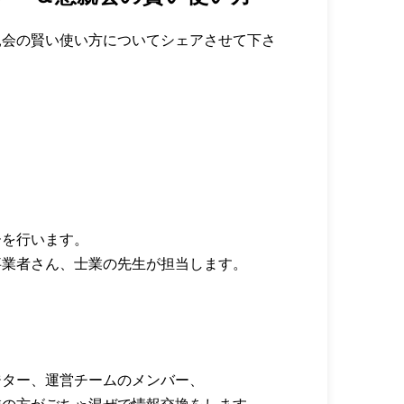
親会の賢い使い方についてシェアさせて下さ
ーを行います。
事業者さん、士業の先生が担当します。
ジター、運営チームのメンバー、