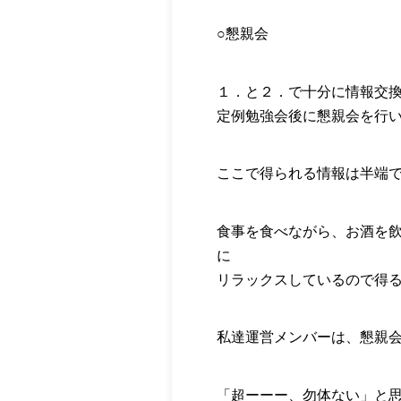
○懇親会
１．と２．で十分に情報交
定例勉強会後に懇親会を行
ここで得られる情報は半端
食事を食べながら、お酒を
に
リラックスしているので得
私達運営メンバーは、懇親
「超ーーー、勿体ない」と