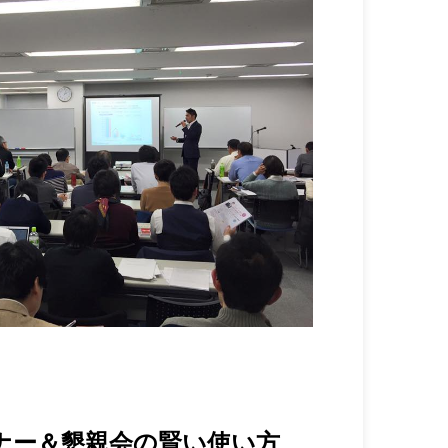
ナー＆懇親会の賢い使い方