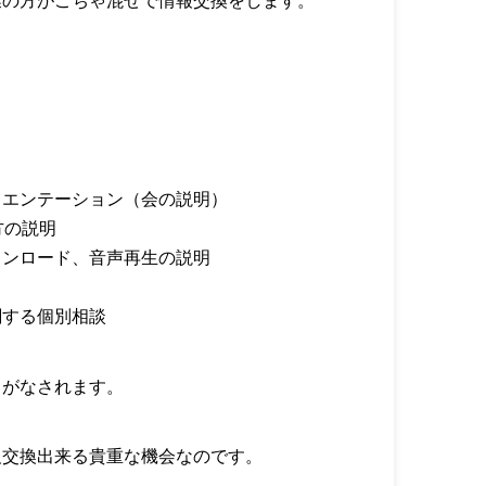
業の方がごちゃ混ぜで情報交換をします。
リエンテーション（会の説明）
方の説明
ウンロード、音声再生の説明
関する個別相談
りがなされます。
報交換出来る貴重な機会なのです。