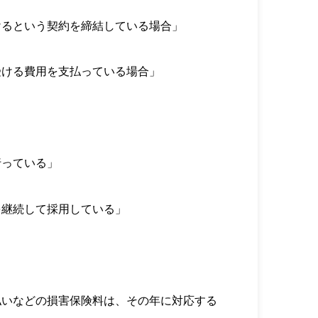
けるという契約を締結している場合」
受ける費用を支払っている場合」
行っている」
を継続して採用している」
払いなどの損害保険料は、その年に対応する