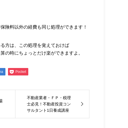
害保険料以外の経費も同じ処理ができます！
いる方は、この処理を覚えておけば
決算の時にちょっとだけ楽ができますよ。
na
Pocket
不動産業者・ＦＰ・税理
場
士必見！不動産投資コン
サルタント1日養成講座