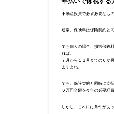
年払いで節税する
不動産投資で必ず必要なも
通常、保険料は保険契約と
でも個人の場合、損害保険
れば、
７月から１２月までの６か
ますよね。
でも、保険契約と同時に支
６万円全額を今年の必要経
しかし、これには条件があ