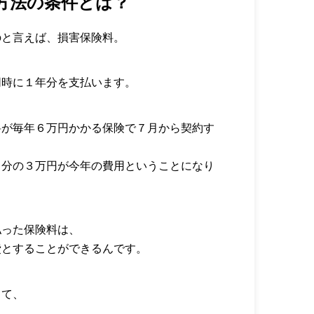
方法の条件とは？
のと言えば、損害保険料。
同時に１年分を支払います。
料が毎年６万円かかる保険で７月から契約す
月分の３万円が今年の費用ということになり
払った保険料は、
費とすることができるんです。
って、