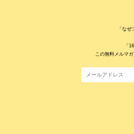
「なぜ
「1
この無料メルマガ