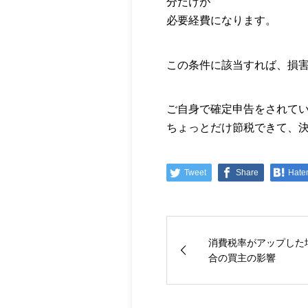
分だけが
必要経費になります。
この条件に該当すれば、損
ご自身で確定申告をされて
ちょっとだけ節税できて、
Tweet
Share
Hate
消費税率がアップした
合の買主の影響