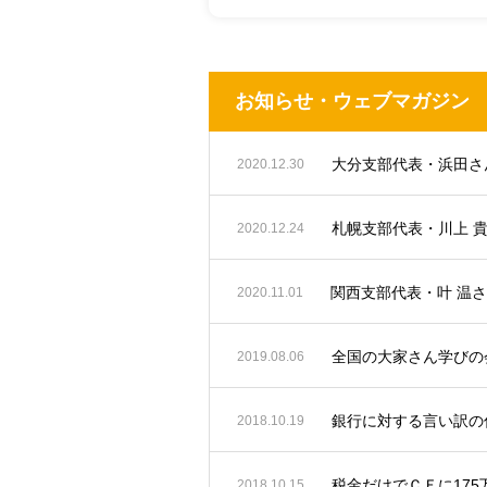
お知らせ・ウェブマガジン
2020.12.30
札幌支部代表・川上 
2020.12.24
関西支部代表・叶 温
2020.11.01
全国の大家さん学びの会
2019.08.06
銀行に対する言い訳の
2018.10.19
税金だけでＣＦに17
2018.10.15