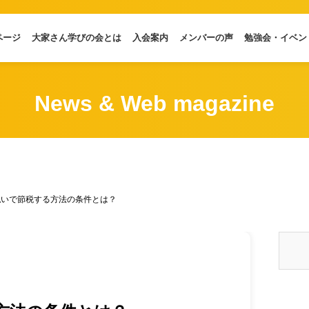
ページ
大家さん学びの会とは
入会案内
メンバーの声
勉強会・イベン
News & Web magazine
払いで節税する方法の条件とは？