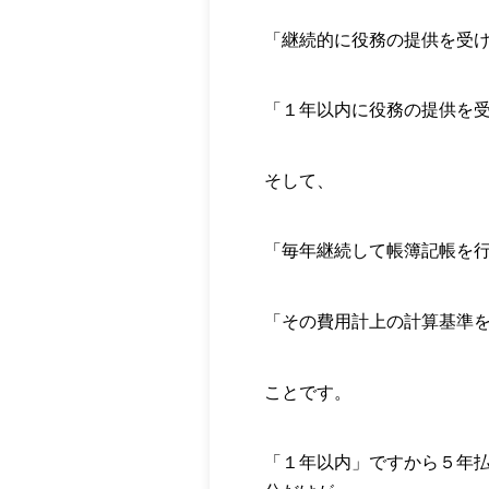
「継続的に役務の提供を受
「１年以内に役務の提供を
そして、
「毎年継続して帳簿記帳を
「その費用計上の計算基準
ことです。
「１年以内」ですから５年