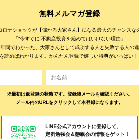
無料メルマガ登録
コロナショックが【儲かる大家さん】になる最大のチャンスな
「“今すぐに”不動産投資を始めてはいけない理由」
6年間でわかった、大家さんとして成功する人と失敗する人の
を読めばわかります。かんたん登録で嬉しい特典がいっぱい！
※最初は仮登録の状態です。登録後メールを確認ください。
メール内のURLをクリックして本登録になります。
LINE公式アカウントに登録して、
定例勉強会＆懇親会の
情報をゲット！