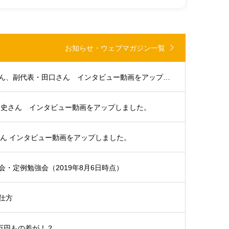
お知らせ・ウェブマガジン一覧
大分支部代表・浜田さん、副代表・田口さん インタビュー動画をアップしました。
貴史さん インタビュー動画をアップしました。
さん インタビュー動画をアップしました。
・定例勉強会（2019年8月6日時点）
仕方
5万円もの差が！？