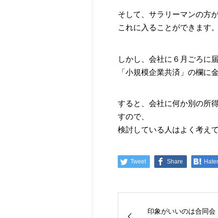
そして、サラリーマンの方
これに入ることができます
しかし、会社に６月ごろに
「小規模企業共済」の欄に
すると、会社に何か別の所
すので、
検討している人はよく考え
Tweet
Share
Hate
印象がいいのは合同会