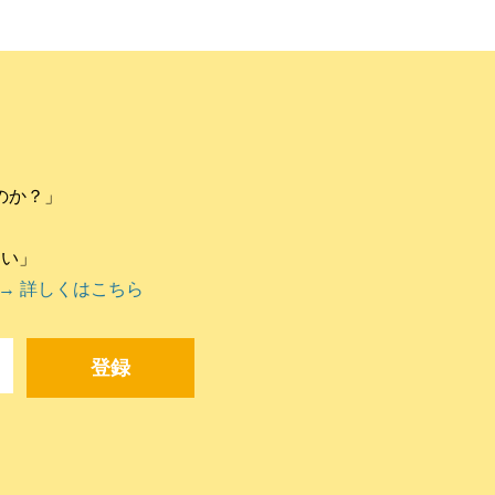
のか？」
違い」
→ 詳しくはこちら