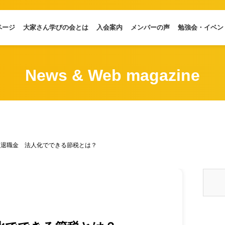
ページ
大家さん学びの会とは
入会案内
メンバーの声
勉強会・イベン
News & Web magazine
員退職金 法人化でできる節税とは？