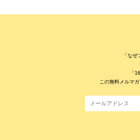
「なぜ
「1
この無料メルマガ