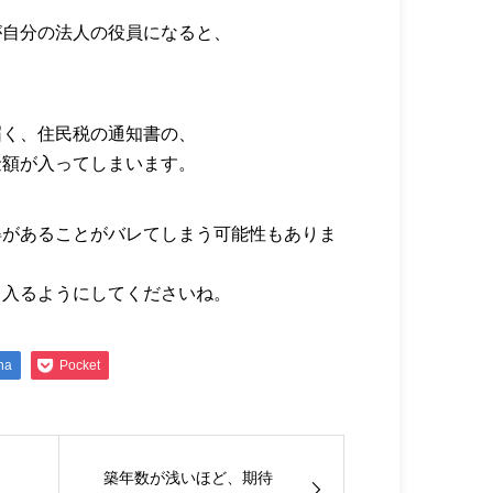
が自分の法人の役員になると、
。
届く、住民税の通知書の、
金額が入ってしまいます。
得があることがバレてしまう可能性もありま
て入るようにしてくださいね。
na
Pocket
築年数が浅いほど、期待