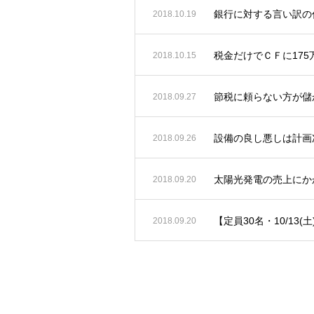
銀行に対する言い訳の
2018.10.19
税金だけでＣＦに17
2018.10.15
節税に頼らない方が儲
2018.09.27
設備の良し悪しは計画
2018.09.26
太陽光発電の売上にか
2018.09.20
【定員30名・10/13(
2018.09.20