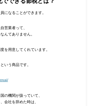
化でできる節税とは？
役員になることができます。
人自営業者って、
金なんてありません。
制度を用意してくれています。
」という商品です。
osai/
う国の機関が扱っていて、
て、会社を辞めた時は、