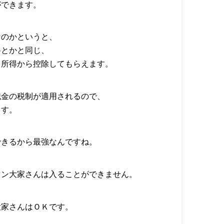
ができます。
なのかというと、
料とかと同じ、
を所得から控除してもらえます。
職金の税制が適用されるので、
ます。
できるから最強なんですね。
マン大家さんは入ることができません。
大家さんはＯＫです。