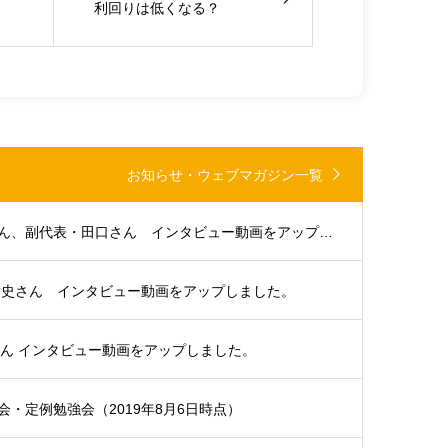
利回りは低くなる？
お知らせ・ウェブマガジン一覧
大分支部代表・浜田さん、副代表・田口さん インタビュー動画をアップしました。
貴史さん インタビュー動画をアップしました。
さん インタビュー動画をアップしました。
・定例勉強会（2019年8月6日時点）