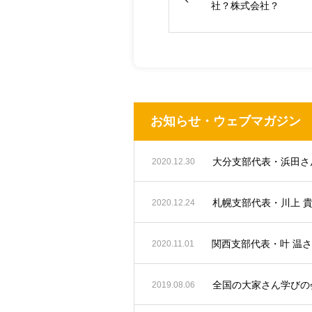
社？株式会社？
お知らせ・ウェブマガジン
2020.12.30
札幌支部代表・川上 
2020.12.24
関西支部代表・叶 温
2020.11.01
全国の大家さん学びの会
2019.08.06