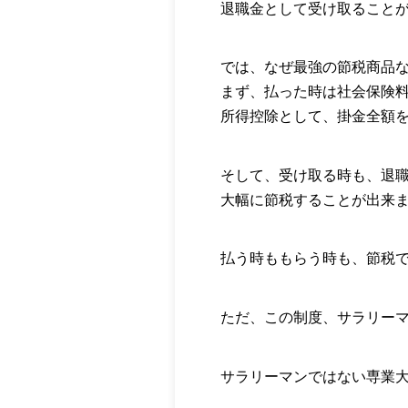
退職金として受け取ること
では、なぜ最強の節税商品
まず、払った時は社会保険
所得控除として、掛金全額
そして、受け取る時も、退
大幅に節税することが出来
払う時ももらう時も、節税
ただ、この制度、サラリー
サラリーマンではない専業