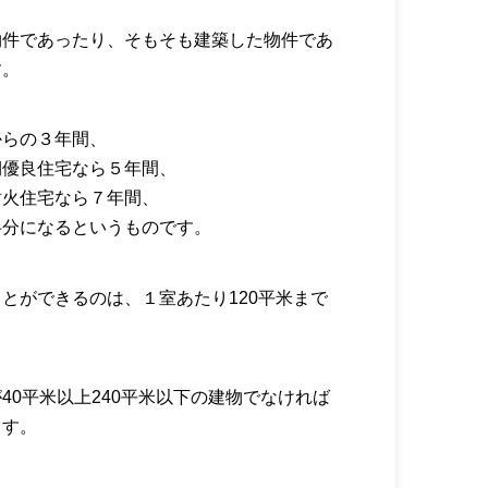
物件であったり、そもそも建築した物件であ
す。
からの３年間、
期優良住宅なら５年間、
耐火住宅なら７年間、
半分になるというものです。
とができるのは、１室あたり120平米まで
40平米以上240平米以下の建物でなければ
ます。