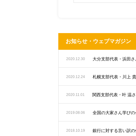
お知らせ・ウェブマガジン
2020.12.30
札幌支部代表・川上 
2020.12.24
関西支部代表・叶 温
2020.11.01
全国の大家さん学びの会
2019.08.06
銀行に対する言い訳の
2018.10.19