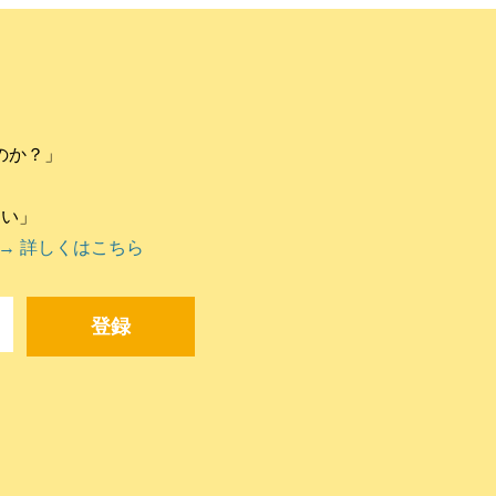
のか？」
違い」
→ 詳しくはこちら