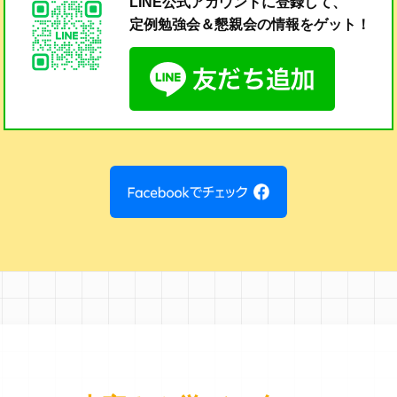
LINE公式アカウントに登録して、
定例勉強会＆懇親会の
情報をゲット！