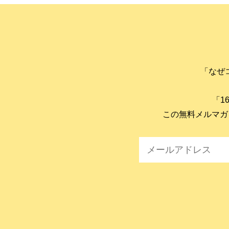
「なぜ
「1
この無料メルマガ