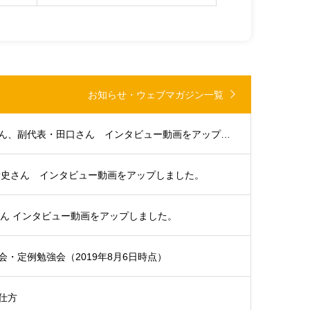
お知らせ・ウェブマガジン一覧
大分支部代表・浜田さん、副代表・田口さん インタビュー動画をアップしました。
貴史さん インタビュー動画をアップしました。
さん インタビュー動画をアップしました。
・定例勉強会（2019年8月6日時点）
仕方