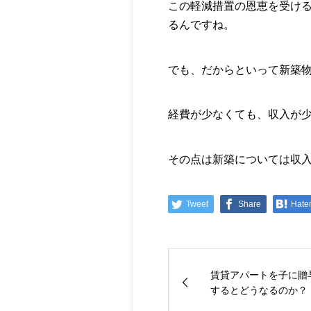
この軽減措置の恩恵を受け
るんですね。
でも、だからといって新築
経費が少なくても、収入が
その点は新築については収
Tweet
Share
Hate
賃貸アパートを子に贈
するとどうなるのか？