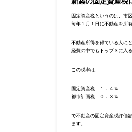
新築の固定資産税
固定資産税というのは、市
毎年１月１日に不動産を所
不動産所得を得ている人に
経費の中でもトップ３に入
この税率は、
固定資産税 １．４％
都市計画税 ０．３％
で不動産の固定資産税評価
ます。