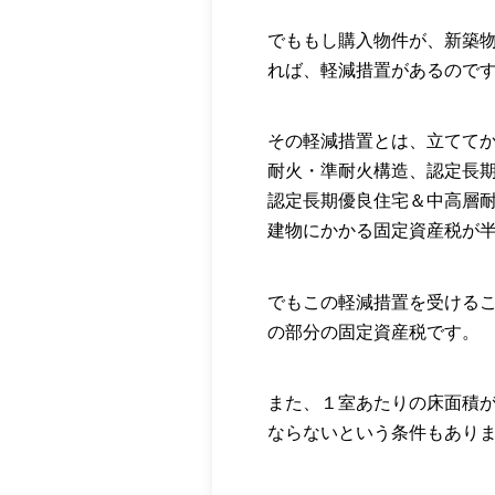
でももし購入物件が、新築
れば、軽減措置があるので
その軽減措置とは、立てて
耐火・準耐火構造、認定長
認定長期優良住宅＆中高層
建物にかかる固定資産税が
でもこの軽減措置を受けるこ
の部分の固定資産税です。
また、１室あたりの床面積が
ならないという条件もあり