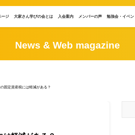
ページ
大家さん学びの会とは
入会案内
メンバーの声
勉強会・イベン
News & Web magazine
築の固定資産税には軽減がある？