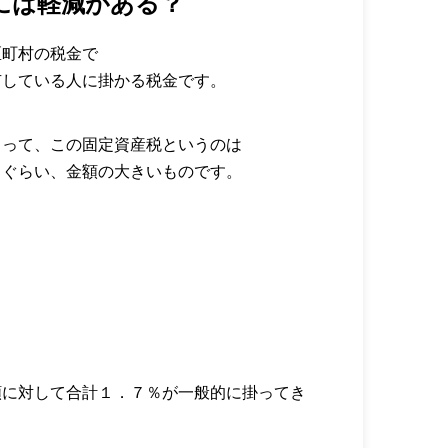
には軽減がある？
区町村の税金で
有している人に掛かる税金です。
とって、この固定資産税というのは
るぐらい、金額の大きいものです。
額に対して合計１．７％が一般的に掛ってき