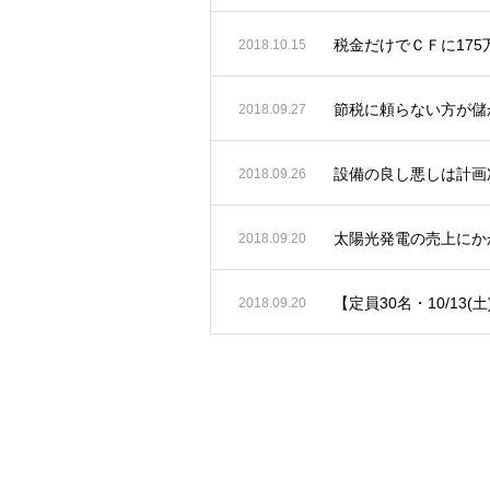
税金だけでＣＦに17
2018.10.15
節税に頼らない方が儲
2018.09.27
設備の良し悪しは計画
2018.09.26
太陽光発電の売上にか
2018.09.20
【定員30名・10/13(
2018.09.20