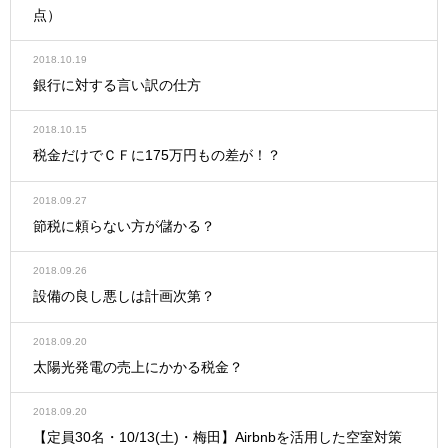
点）
2018.10.19
銀行に対する言い訳の仕方
2018.10.15
税金だけでＣＦに175万円もの差が！？
2018.09.27
節税に頼らない方が儲かる？
2018.09.26
設備の良し悪しは計画次第？
2018.09.20
太陽光発電の売上にかかる税金？
2018.09.20
【定員30名・10/13(土)・梅田】Airbnbを活用した空室対策