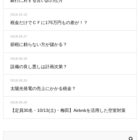
銀行に対する言い訳の仕方
2018.10.15
税金だけでＣＦに175万円もの差が！？
2018.09.27
節税に頼らない方が儲かる？
2018.09.26
設備の良し悪しは計画次第？
2018.09.20
太陽光発電の売上にかかる税金？
2018.09.20
【定員30名・10/13(土)・梅田】Airbnbを活用した空室対策