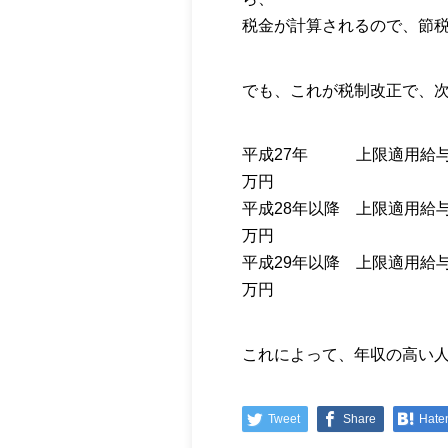
税金が計算されるので、節
でも、これが税制改正で、
平成27年 上限適用給与額
万円
平成28年以降 上限適用給与
万円
平成29年以降 上限適用給与
万円
これによって、年収の高い
Tweet
Share
Hate