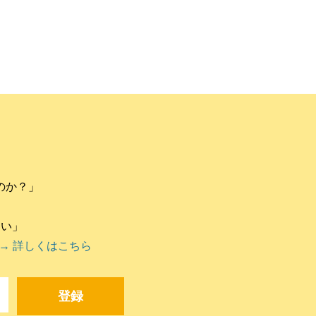
のか？」
違い」
→ 詳しくはこちら