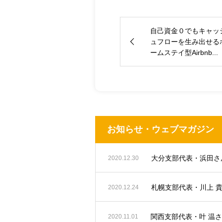
自己資金０でもキャッ
ュフローを生み出せる
ームステイ型Airbnb...
お知らせ・ウェブマガジン
2020.12.30
札幌支部代表・川上 
2020.12.24
関西支部代表・叶 温
2020.11.01