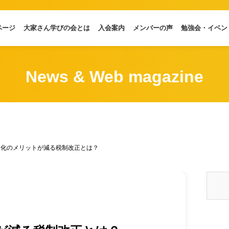
ページ
大家さん学びの会とは
入会案内
メンバーの声
勉強会・イベン
News & Web magazine
人化のメリットが減る税制改正とは？