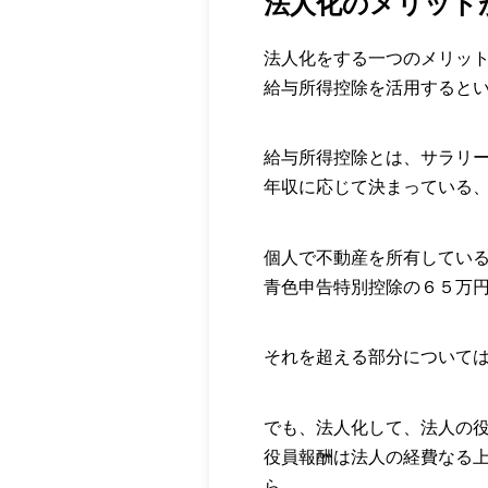
法人化のメリット
法人化をする一つのメリッ
給与所得控除を活用すると
給与所得控除とは、サラリ
年収に応じて決まっている
個人で不動産を所有してい
青色申告特別控除の６５万
それを超える部分について
でも、法人化して、法人の
役員報酬は法人の経費なる
ら、