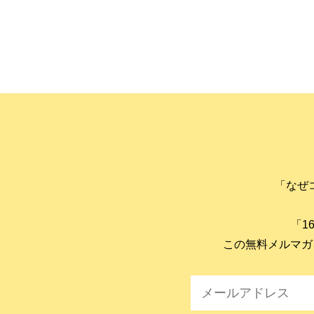
「なぜ
「1
この無料メルマガ