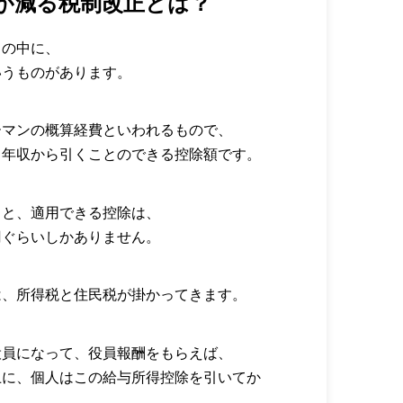
が減る税制改正とは？
トの中に、
いうものがあります。
ーマンの概算経費といわれるもので、
、年収から引くことのできる控除額です。
ると、適用できる控除は、
円ぐらいしかありません。
は、所得税と住民税が掛かってきます。
役員になって、役員報酬をもらえば、
上に、個人はこの給与所得控除を引いてか