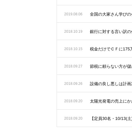
全国の大家さん学びの会
2019.08.06
銀行に対する言い訳の
2018.10.19
税金だけでＣＦに17
2018.10.15
節税に頼らない方が儲
2018.09.27
設備の良し悪しは計画
2018.09.26
太陽光発電の売上にか
2018.09.20
【定員30名・10/13(
2018.09.20