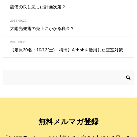
設備の良し悪しは計画次第？
2018.09.20
太陽光発電の売上にかかる税金？
2018.09.20
【定員30名・10/13(土)・梅田】Airbnbを活用した空室対策
無料メルマガ登録