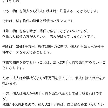
ますからね。
でも、物件を個人から法人に移す時に注意することがあります。
それは、移す物件の簿価と残債のバランスです。
通常、物件を移す時は、簿価で移すことが多いのですが、
簿価より残債の方が大きいと、借入が残ってしまうからです。
例えば、簿価8千万円、残債1億円の状態で、個人から法人へ物件を
移すケースを考えてみましょう。
簿価で物件を移すということは、法人に8千万円で売却するというこ
とになります。
だから法人は金融機関より8千万円を借入して、個人に購入代金を支
払います。
一方、個人は法人から8千万円を売却代金として受け取るわけです
が、
残債が1億円あるので、残りの2千万円は、自己資金を出さないとい