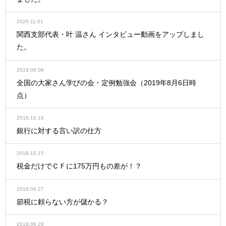
2020.11.01
関西支部代表・叶 温さん インタビュー動画をアップしまし
た。
2019.08.06
全国の大家さん学びの会・定例勉強会（2019年8月6日時
点）
2018.10.19
銀行に対する言い訳の仕方
2018.10.15
税金だけでＣＦに175万円もの差が！？
2018.09.27
節税に頼らない方が儲かる？
2018.09.26