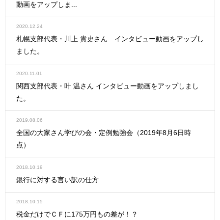
動画をアップしま...
2020.12.24
札幌支部代表・川上 貴史さん インタビュー動画をアップし
ました。
2020.11.01
関西支部代表・叶 温さん インタビュー動画をアップしまし
た。
2019.08.06
全国の大家さん学びの会・定例勉強会（2019年8月6日時
点）
2018.10.19
銀行に対する言い訳の仕方
2018.10.15
税金だけでＣＦに175万円もの差が！？