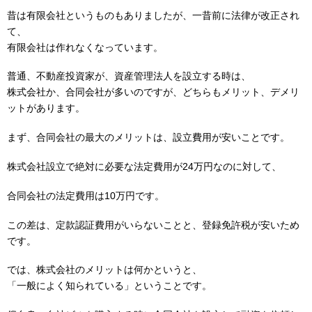
昔は有限会社というものもありましたが、一昔前に法律が改正され
て、
有限会社は作れなくなっています。
普通、不動産投資家が、資産管理法人を設立する時は、
株式会社か、合同会社が多いのですが、どちらもメリット、デメリ
ットがあります。
まず、合同会社の最大のメリットは、設立費用が安いことです。
株式会社設立で絶対に必要な法定費用が24万円なのに対して、
合同会社の法定費用は10万円です。
この差は、定款認証費用がいらないことと、登録免許税が安いため
です。
では、株式会社のメリットは何かというと、
「一般によく知られている」ということです。