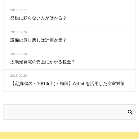
2018.09.27
節税に頼らない方が儲かる？
2018.09.26
設備の良し悪しは計画次第？
2018.09.20
太陽光発電の売上にかかる税金？
2018.09.20
【定員30名・10/13(土)・梅田】Airbnbを活用した空室対策