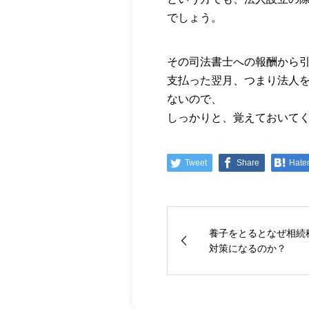
でしょう。
その司法書士への報酬から
支払った翌月、つまり法人
ないので、
しっかりと、覚えておいて
Tweet
Share
Hate
養子をとるとなぜ相続
対策になるのか？