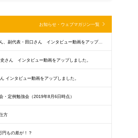
お知らせ・ウェブマガジン一覧
大分支部代表・浜田さん、副代表・田口さん インタビュー動画をアップしました。
貴史さん インタビュー動画をアップしました。
さん インタビュー動画をアップしました。
・定例勉強会（2019年8月6日時点）
仕方
5万円もの差が！？