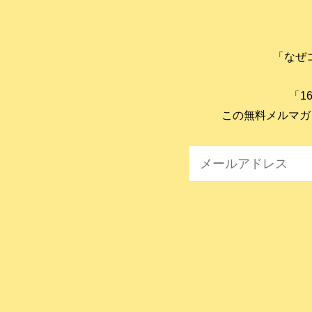
「なぜ
「1
この無料メルマガ