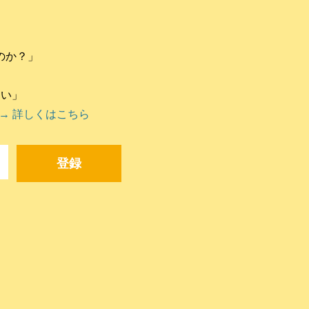
のか？」
違い」
→ 詳しくはこちら