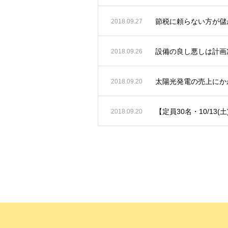
節税に頼らない方が儲
2018.09.27
設備の良し悪しは計画
2018.09.26
太陽光発電の売上にか
2018.09.20
【定員30名・10/13(
2018.09.20