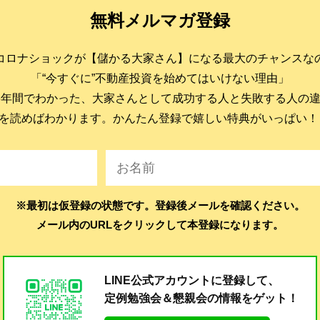
無料メルマガ登録
コロナショックが【儲かる大家さん】になる最大のチャンスな
「“今すぐに”不動産投資を始めてはいけない理由」
6年間でわかった、大家さんとして成功する人と失敗する人の
を読めばわかります。かんたん登録で嬉しい特典がいっぱい！
※最初は仮登録の状態です。登録後メールを確認ください。
メール内のURLをクリックして本登録になります。
LINE公式アカウントに登録して、
定例勉強会＆懇親会の
情報をゲット！