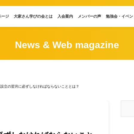
ページ
大家さん学びの会とは
入会案内
メンバーの声
勉強会・イベン
News & Web magazine
人設立の翌月に必ずしなければならないこととは？