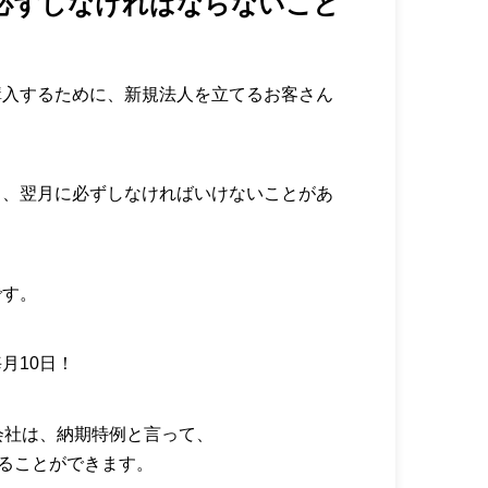
必ずしなければならないこと
購入するために、新規法人を立てるお客さん
と、翌月に必ずしなければいけないことがあ
です。
月10日！
会社は、納期特例と言って、
することができます。