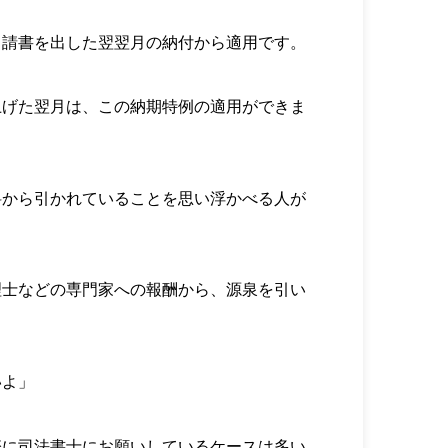
申請書を出した翌翌月の納付から適用です。
上げた翌月は、この納期特例の適用ができま
料から引かれていることを思い浮かべる人が
理士などの専門家への報酬から、源泉を引い
いよ」
際に司法書士にお願いしているケースは多い