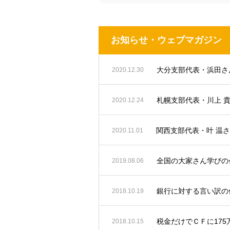
お知らせ・ウェブマガジン
2020.12.30
札幌支部代表・川上 
2020.12.24
関西支部代表・叶 温
2020.11.01
全国の大家さん学びの会
2019.08.06
銀行に対する言い訳の
2018.10.19
税金だけでＣＦに17
2018.10.15