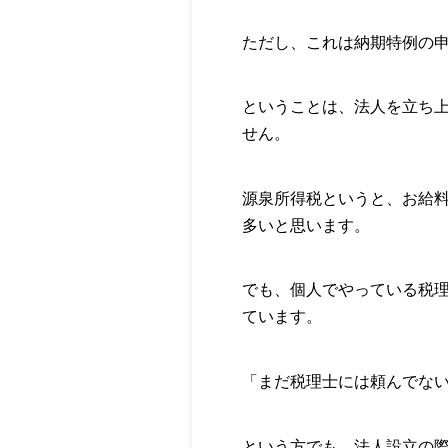
ただし、これは納期特例の
ということは、法人を立ち
せん。
源泉所得税というと、お給
多いと思います。
でも、個人でやっている税
ています。
「まだ税理士には頼んでな
という方でも、法人設立の