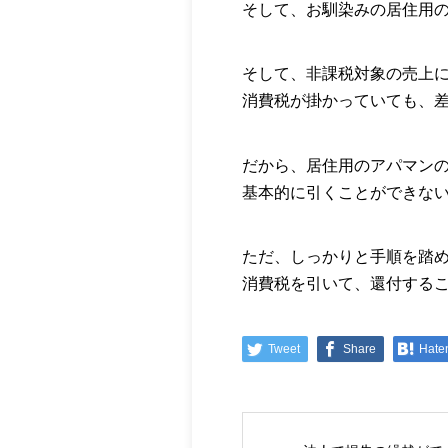
そして、お馴染みの居住用
そして、非課税対象の売上
消費税が掛かっていても、
だから、居住用のアパマン
基本的に引くことができな
ただ、しっかりと手順を踏
消費税を引いて、還付する
Tweet
Share
Hate