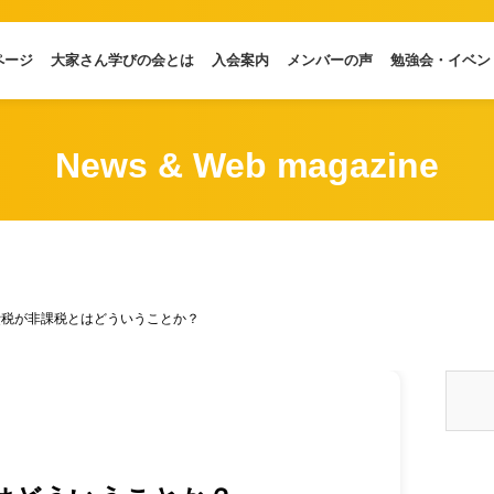
ページ
大家さん学びの会とは
入会案内
メンバーの声
勉強会・イベン
News & Web magazine
費税が非課税とはどういうことか？