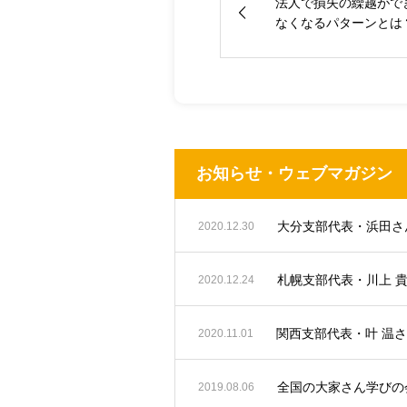
法人で損失の繰越がで
なくなるパターンとは
お知らせ・ウェブマガジン
2020.12.30
札幌支部代表・川上 
2020.12.24
関西支部代表・叶 温
2020.11.01
全国の大家さん学びの会
2019.08.06