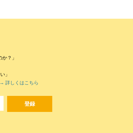
のか？」
違い」
→ 詳しくはこちら