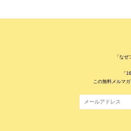
「なぜ
「1
この無料メルマガ