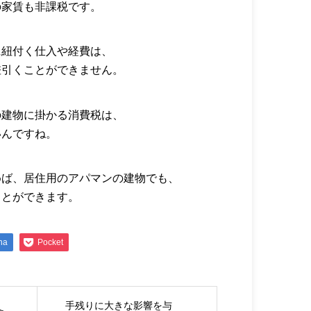
の家賃も非課税です。
に紐付く仕入や経費は、
差引くことができません。
の建物に掛かる消費税は、
いんですね。
めば、居住用のアパマンの建物でも、
ことができます。
na
Pocket
手残りに大きな影響を与