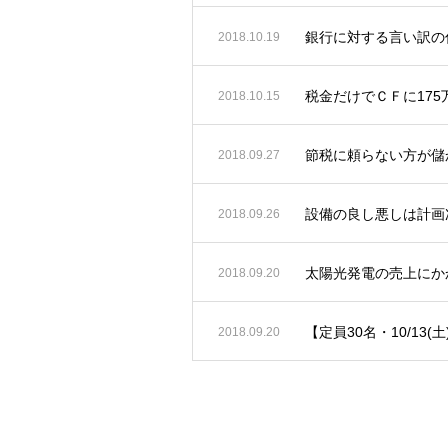
銀行に対する言い訳の
2018.10.19
税金だけでＣＦに17
2018.10.15
節税に頼らない方が儲
2018.09.27
設備の良し悪しは計画
2018.09.26
太陽光発電の売上にか
2018.09.20
【定員30名・10/13(
2018.09.20