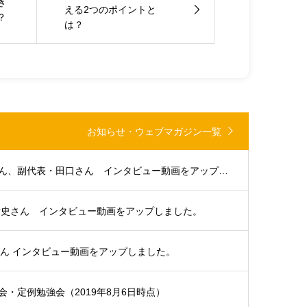
き
える2つのポイントと
？
は？
お知らせ・ウェブマガジン一覧
大分支部代表・浜田さん、副代表・田口さん インタビュー動画をアップしました。
貴史さん インタビュー動画をアップしました。
さん インタビュー動画をアップしました。
・定例勉強会（2019年8月6日時点）