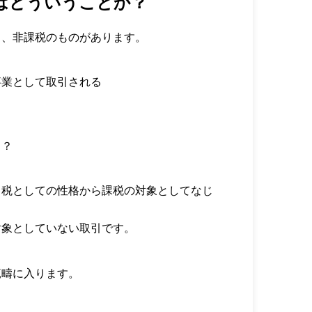
はどういうことか？
と、非課税のものがあります。
事業として取引される
。
う？
る税としての性格から課税の対象としてなじ
対象としていない取引です。
範疇に入ります。