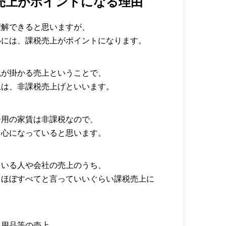
売上がポイントになる理由
理解できると思いますが、
めには、課税売上がポイントになります。
税が掛かる売上ということで、
上は、非課税売上げといいます。
居用の家賃は非課税なので、
中心になっていると思います。
ている人や会社の売上のうち、
、ほぼすべてと言っていいぐらい課税売上に
日用品等の売上、