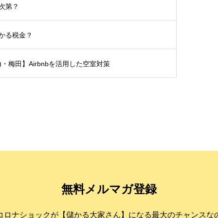
次第？
かる税金？
土)・梅田】Airbnbを活用した空室対策
無料メルマガ登録
コロナショックが【儲かる大家さん】になる最大のチャンスな