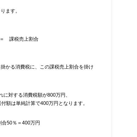
なります。
 ＝ 課税売上割合
に掛かる消費税に、この課税売上割合を掛け
。
れに対する消費税額が800万円、
還付額は単純計算で400万円となります。
合50％＝400万円