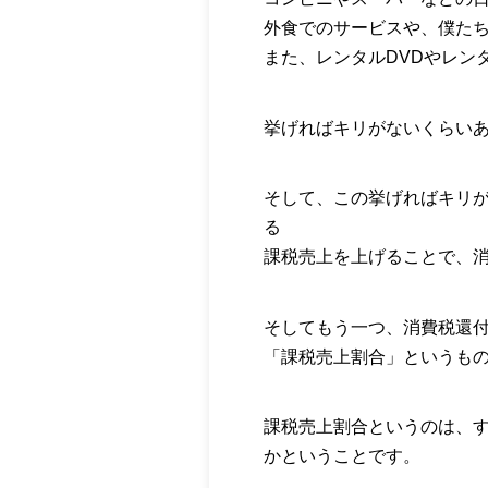
外食でのサービスや、僕た
また、レンタルDVDやレン
挙げればキリがないくらい
そして、この挙げればキリ
る
課税売上を上げることで、
そしてもう一つ、消費税還
「課税売上割合」というも
課税売上割合というのは、
かということです。