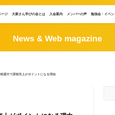
ページ
大家さん学びの会とは
入会案内
メンバーの声
勉強会・イベン
News & Web magazine
費税還付で課税売上がポイントになる理由