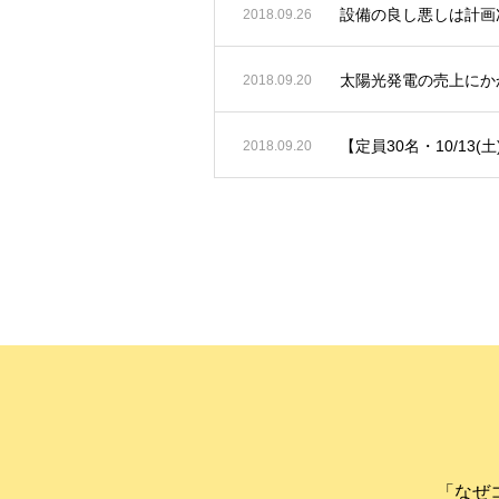
設備の良し悪しは計画
2018.09.26
太陽光発電の売上にか
2018.09.20
【定員30名・10/13(
2018.09.20
「なぜ