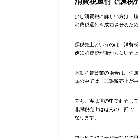
消費税還付で課税
少し消費税に詳しい方は、
消費税還付を成功させるた
課税売上というのは、消費
逆に消費税が掛からない売
不動産賃貸業の場合は、住
頭の中では、非課税売上が
でも、実は世の中で商売し
非課税売上はほんの一部で
なります。
コンビニやスーパーなどの