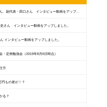
大分支部代表・浜田さん、副代表・田口さん インタビュー動画をアップしました。
貴史さん インタビュー動画をアップしました。
さん インタビュー動画をアップしました。
・定例勉強会（2019年8月6日時点）
仕方
5万円もの差が！？
かる？