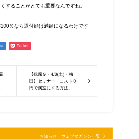
きくすることがとても重要なんですね。
100％なら還付額は満額になるわけです。
na
Pocket
福
【残席９・4/8(土)・梅
の
田】セミナー「コスト０
.
円で満室にする方法」
お知らせ・ウェブマガジン一覧