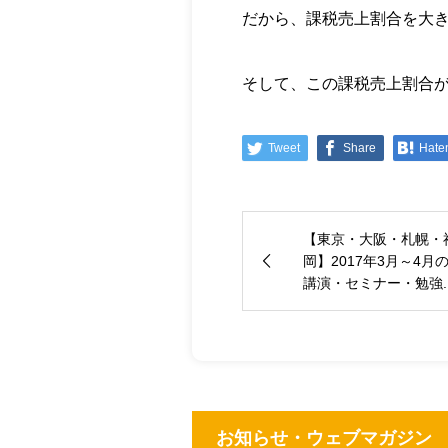
だから、課税売上割合を大
そして、この課税売上割合が
Tweet
Share
Hate
【東京・大阪・札幌・
岡】2017年3月～4月
講演・セミナー・勉強..
お知らせ・ウェブマガジン