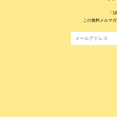
「1
この無料メルマガ