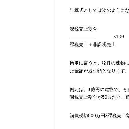
計算式としては次のように
課税売上割合
──────── ×100
課税売上＋非課税売上
簡単に言うと、物件の建物
た金額が還付額となります
例えば、1億円の建物で、そ
課税売上割合が50％だと、
消費税額800万円×課税売上割