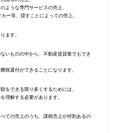
ちのような専門サービスの売上、
タカー等、貸すことによっての売上。
あります。
がないものの中から、不動産賃貸業でもでき
消費税還付ができることになります。
付額をできる限り多くするためには、
のを理解する必要があります。
すべての売上のうち、課税売上が何割あるの