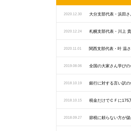
2020.12.30
札幌支部代表・川上 
2020.12.24
関西支部代表・叶 温
2020.11.01
全国の大家さん学びの会
2019.08.06
銀行に対する言い訳の
2018.10.19
税金だけでＣＦに17
2018.10.15
節税に頼らない方が儲
2018.09.27