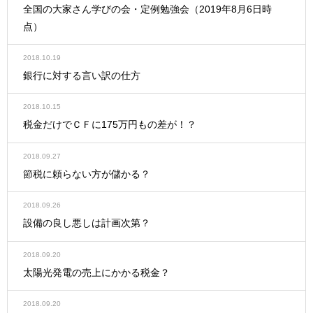
全国の大家さん学びの会・定例勉強会（2019年8月6日時
点）
2018.10.19
銀行に対する言い訳の仕方
2018.10.15
税金だけでＣＦに175万円もの差が！？
2018.09.27
節税に頼らない方が儲かる？
2018.09.26
設備の良し悪しは計画次第？
2018.09.20
太陽光発電の売上にかかる税金？
2018.09.20