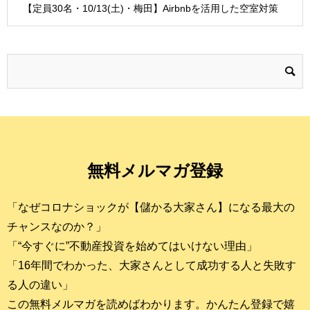
【定員30名・10/13(土)・梅田】Airbnbを活用した空室対策
無料メルマガ登録
「なぜコロナショックが【儲かる大家さん】になる最大の
チャンスなのか？」
「“今すぐに”不動産投資を始めてはいけない理由」
「16年間でわかった、大家さんとして成功する人と失敗す
る人の違い」
この無料メルマガを読めばわかります。かんたん登録で嬉