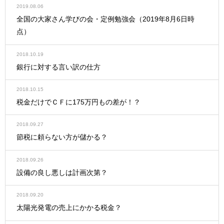
2019.08.06
全国の大家さん学びの会・定例勉強会（2019年8月6日時
点）
2018.10.19
銀行に対する言い訳の仕方
2018.10.15
税金だけでＣＦに175万円もの差が！？
2018.09.27
節税に頼らない方が儲かる？
2018.09.26
設備の良し悪しは計画次第？
2018.09.20
太陽光発電の売上にかかる税金？