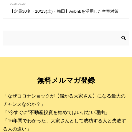
2018.09.20
【定員30名・10/13(土)・梅田】Airbnbを活用した空室対策
無料メルマガ登録
「なぜコロナショックが【儲かる大家さん】になる最大の
チャンスなのか？」
「“今すぐに”不動産投資を始めてはいけない理由」
「16年間でわかった、大家さんとして成功する人と失敗す
る人の違い」