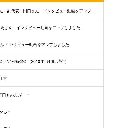
大分支部代表・浜田さん、副代表・田口さん インタビュー動画をアップしました。
貴史さん インタビュー動画をアップしました。
さん インタビュー動画をアップしました。
・定例勉強会（2019年8月6日時点）
仕方
5万円もの差が！？
かる？