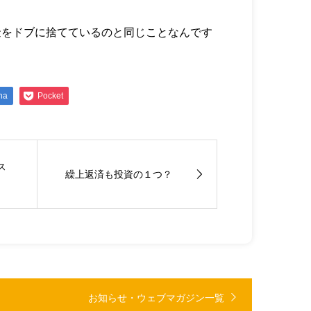
金をドブに捨てているのと同じことなんです
na
Pocket
ス
繰上返済も投資の１つ？
お知らせ・ウェブマガジン一覧