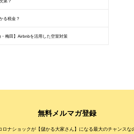
次第？
かる税金？
土)・梅田】Airbnbを活用した空室対策
無料メルマガ登録
コロナショックが【儲かる大家さん】になる最大のチャンスな