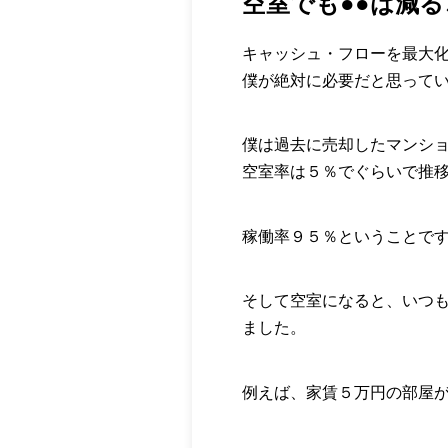
空室でも●●は減
キャッシュ・フローを最大
僕が絶対に必要だと思ってい
僕は過去に売却したマンシ
空室率は５％でぐらいで推
稼働率９５％ということで
そして空室になると、いつ
ました。
例えば、家賃５万円の部屋