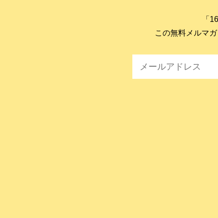
「1
この無料メルマガ