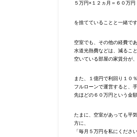
５万円×１２ヵ月＝６０万円
を捨てていることと一緒で
空室でも、その他の経費で
水道光熱費などは、減るこ
空いている部屋の家賃分が
また、１億円で利回り１０
フルローンで運営すると、
先ほどの６０万円という金
たまに、空室があっても平
方に、
「毎月５万円を私にくださ