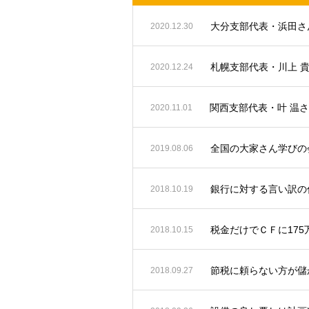
2020.12.30
札幌支部代表・川上 
2020.12.24
関西支部代表・叶 温
2020.11.01
全国の大家さん学びの会
2019.08.06
銀行に対する言い訳の
2018.10.19
税金だけでＣＦに17
2018.10.15
節税に頼らない方が儲
2018.09.27