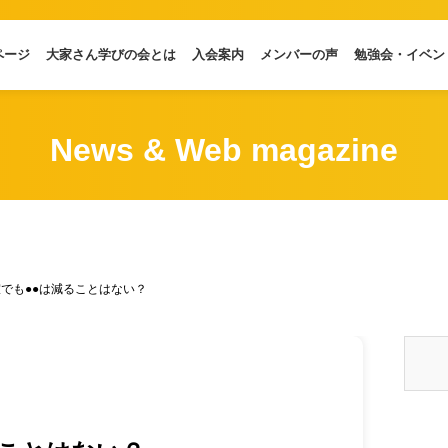
ページ
大家さん学びの会とは
入会案内
メンバーの声
勉強会・イベン
News & Web magazine
でも●●は減ることはない？