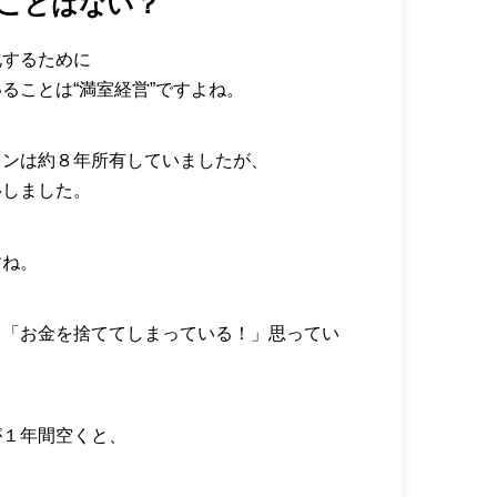
ることはない？
化するために
ることは“満室経営”ですよね。
ョンは約８年所有していましたが、
移しました。
すね。
も「お金を捨ててしまっている！」思ってい
が１年間空くと、