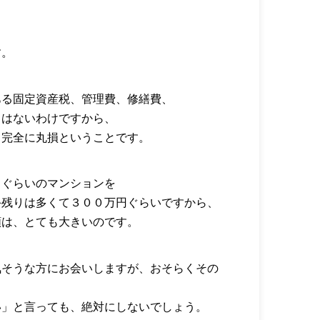
す。
ある固定資産税、管理費、修繕費、
とはないわけですから、
、完全に丸損ということです。
％ぐらいのマンションを
手残りは多くて３００万円ぐらいですから、
額は、とても大きいのです。
気そうな方にお会いしますが、おそらくその
い」と言っても、絶対にしないでしょう。