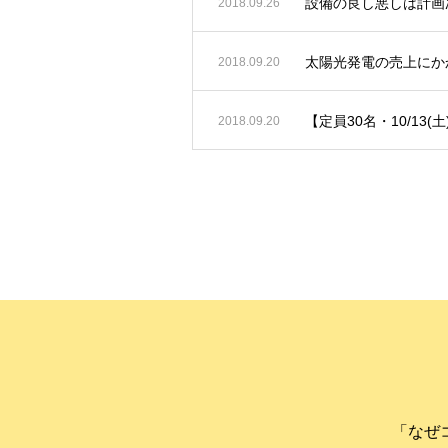
設備の良し悪しは計画
2018.09.26
太陽光発電の売上にか
2018.09.20
【定員30名・10/13(
2018.09.20
「なぜ