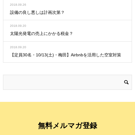
2018.09.26
設備の良し悪しは計画次第？
2018.09.20
太陽光発電の売上にかかる税金？
2018.09.20
【定員30名・10/13(土)・梅田】Airbnbを活用した空室対策
無料メルマガ登録