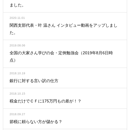
ました。
2020.11.01
関西支部代表・叶 温さん インタビュー動画をアップしまし
た。
2019.08.06
全国の大家さん学びの会・定例勉強会（2019年8月6日時
点）
2018.10.19
銀行に対する言い訳の仕方
2018.10.15
税金だけでＣＦに175万円もの差が！？
2018.09.27
節税に頼らない方が儲かる？