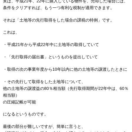
実は、平成21年、22年に購入している物件を、売却した場合には、
条件をクリアすれば、もう一つ有利な税制が適用できます。
それは「土地等の先行取得をした場合の課税の特例」です。
これは、
・平成21年から平成22年中に土地等の取得していて
・「先行取得の届出書」というものを提出していて
・取得の次の事業年度から10年以内に他の土地等の譲渡したときに
・その先行して取得をした土地等について、
他の土地等の譲渡益の80％相当額（先行取得期間が22年中は、60％
相当額）
の圧縮記帳が可能
になるというものです。
最後の部分が難しいですが、簡単に言うと、