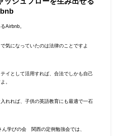
ャッシュフローを生み出せる
bnb
irbnb。
まで気になっていたのは法律のことですよ
ステイとして活用すれば、合法でしかも自己
すよ。
け入れれば、子供の英語教育にも最適で一石
家さん学びの会 関西の定例勉強会では、