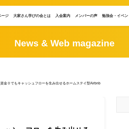
ページ
大家さん学びの会とは
入会案内
メンバーの声
勉強会・イベン
News & Web magazine
資金０でもキャッシュフローを生み出せるホームステイ型Airbnb