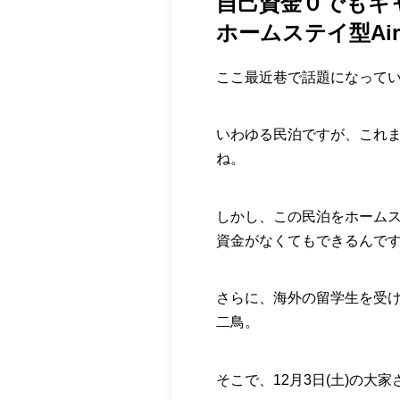
自己資金０でもキ
ホームステイ型Air
ここ最近巷で話題になっているA
いわゆる民泊ですが、これ
ね。
しかし、この民泊をホーム
資金がなくてもできるんで
さらに、海外の留学生を受
二鳥。
そこで、12月3日(土)の大