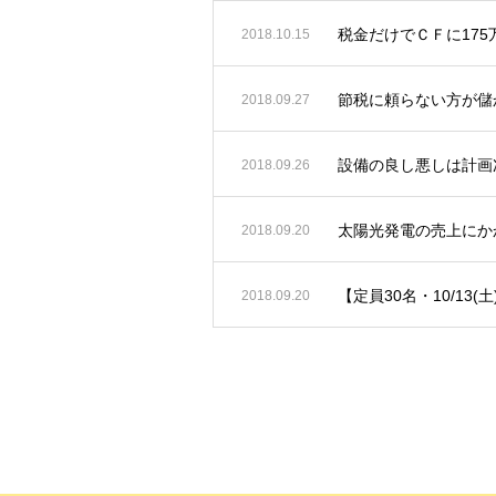
税金だけでＣＦに17
2018.10.15
節税に頼らない方が儲
2018.09.27
設備の良し悪しは計画
2018.09.26
太陽光発電の売上にか
2018.09.20
【定員30名・10/13(
2018.09.20