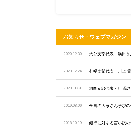
お知らせ・ウェブマガジン
2020.12.30
札幌支部代表・川上 
2020.12.24
関西支部代表・叶 温
2020.11.01
全国の大家さん学びの会
2019.08.06
銀行に対する言い訳の
2018.10.19