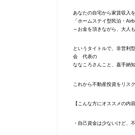
あなたの自宅から家賃収入
「ホームステイ型民泊・Airb
～お金を頂きながら、大人
というタイトルで、非営利型
会 代表の
ななころさんこと、嘉手納
これから不動産投資をリス
【こんな方にオススメの内
・自己資金は少ないけど、