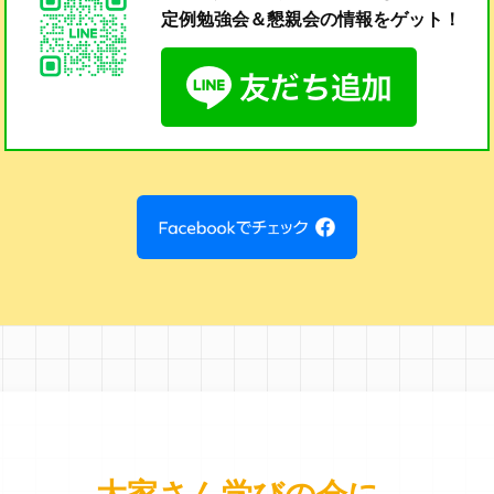
定例勉強会＆懇親会の
情報をゲット！