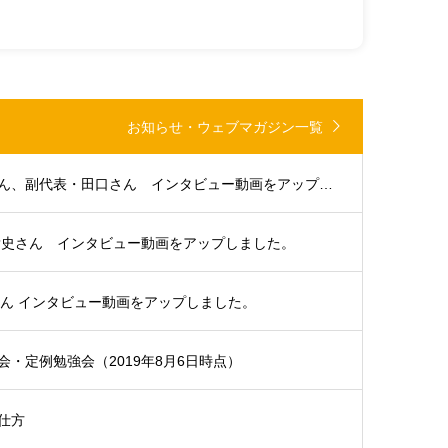
お知らせ・ウェブマガジン一覧
大分支部代表・浜田さん、副代表・田口さん インタビュー動画をアップしました。
貴史さん インタビュー動画をアップしました。
さん インタビュー動画をアップしました。
・定例勉強会（2019年8月6日時点）
仕方