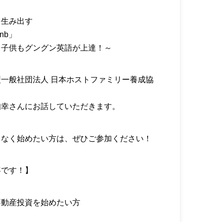
を生み出す
nb」
も子供もグングン英語が上達！～
一般社団法人 日本ホストファミリー養成協
知幸さんにお話していただきます。
クなく始めたい方は、ぜひご参加ください！
容です！】
不動産投資を始めたい方