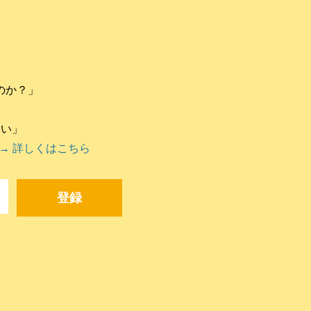
のか？」
違い」
→ 詳しくはこちら