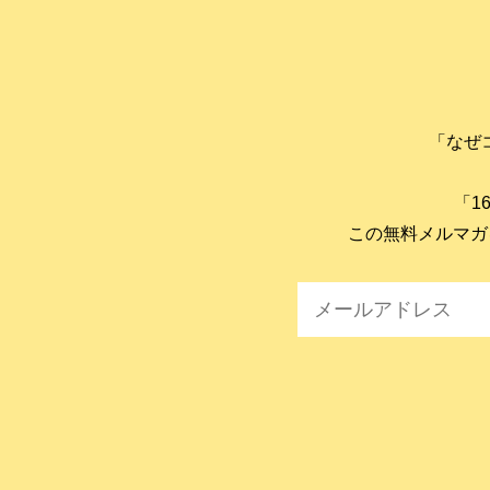
「なぜ
「1
この無料メルマガ