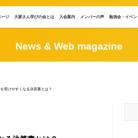
ページ
大家さん学びの会とは
入会案内
メンバーの声
勉強会・イベン
News & Web magazine
資を受けやすくなる決算書とは？