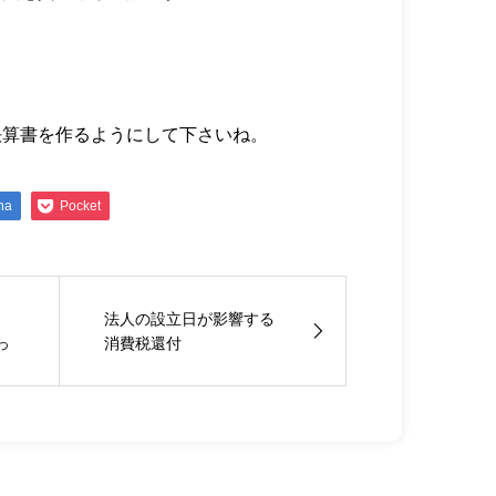
決算書を作るようにして下さいね。
na
Pocket
ミ
法人の設立日が影響する
っ
消費税還付