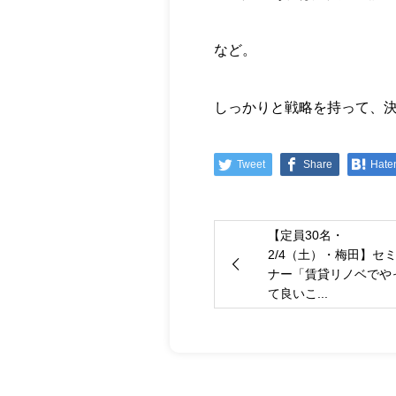
など。
しっかりと戦略を持って、
Tweet
Share
Hate
【定員30名・
2/4（土）・梅田】セ
ナー「賃貸リノベでや
て良いこ...