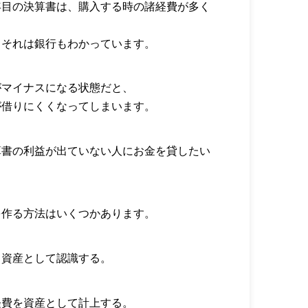
年目の決算書は、購入する時の諸経費が多く
、それは銀行もわかっています。
がマイナスになる状態だと、
が借りにくくなってしまいます。
算書の利益が出ていない人にお金を貸したい
を作る方法はいくつかあります。
て資産として認識する。
経費を資産として計上する。