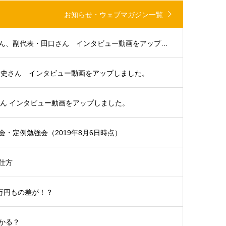
お知らせ・ウェブマガジン一覧
大分支部代表・浜田さん、副代表・田口さん インタビュー動画をアップしました。
貴史さん インタビュー動画をアップしました。
さん インタビュー動画をアップしました。
・定例勉強会（2019年8月6日時点）
仕方
5万円もの差が！？
かる？