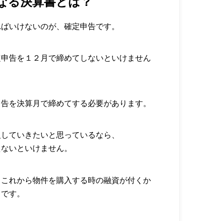
なる決算書とは？
ればいけないのが、確定申告です。
定申告を１２月で締めてしないといけません
申告を決算月で締めてする必要があります。
入していきたいと思っているなら、
えないといけません。
、これから物件を購入する時の融資が付くか
らです。