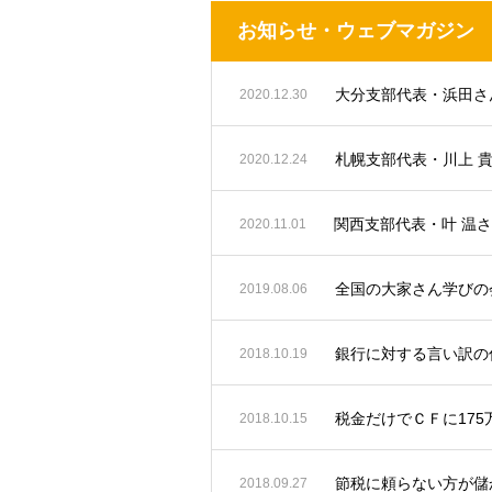
お知らせ・ウェブマガジン
2020.12.30
札幌支部代表・川上 
2020.12.24
関西支部代表・叶 温
2020.11.01
全国の大家さん学びの会
2019.08.06
銀行に対する言い訳の
2018.10.19
税金だけでＣＦに17
2018.10.15
節税に頼らない方が儲
2018.09.27