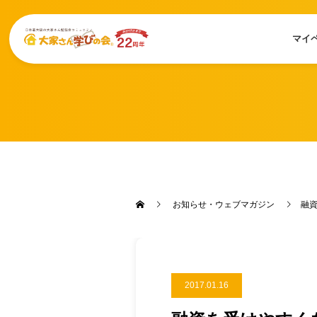
マイ
お知らせ・ウェブマガジン
融
2017.01.16