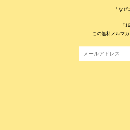
「なぜ
「1
この無料メルマガ