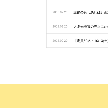
設備の良し悪しは計画
2018.09.26
太陽光発電の売上にか
2018.09.20
【定員30名・10/13(
2018.09.20