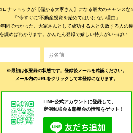
コロナショックが【儲かる大家さん】になる最大のチャンスな
「“今すぐに”不動産投資を始めてはいけない理由」
6年間でわかった、大家さんとして成功する人と失敗する人の
を読めばわかります。かんたん登録で嬉しい特典がいっぱい！
※最初は仮登録の状態です。登録後メールを確認ください。
メール内のURLをクリックして本登録になります。
LINE公式アカウントに登録して、
定例勉強会＆懇親会の
情報をゲット！