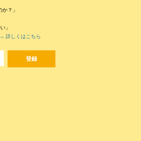
のか？」
違い」
→ 詳しくはこちら