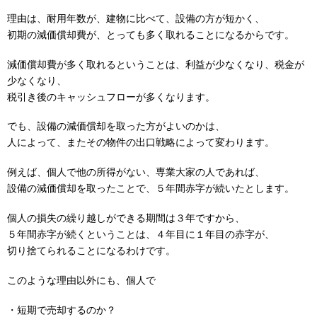
理由は、耐用年数が、建物に比べて、設備の方が短かく、
初期の減価償却費が、とっても多く取れることになるからです。
減価償却費が多く取れるということは、利益が少なくなり、税金が
少なくなり、
税引き後のキャッシュフローが多くなります。
でも、設備の減価償却を取った方がよいのかは、
人によって、またその物件の出口戦略によって変わります。
例えば、個人で他の所得がない、専業大家の人であれば、
設備の減価償却を取ったことで、５年間赤字が続いたとします。
個人の損失の繰り越しができる期間は３年ですから、
５年間赤字が続くということは、４年目に１年目の赤字が、
切り捨てられることになるわけです。
このような理由以外にも、個人で
・短期で売却するのか？