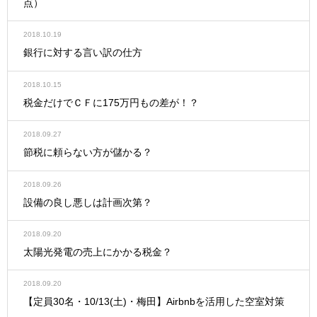
点）
2018.10.19
銀行に対する言い訳の仕方
2018.10.15
税金だけでＣＦに175万円もの差が！？
2018.09.27
節税に頼らない方が儲かる？
2018.09.26
設備の良し悪しは計画次第？
2018.09.20
太陽光発電の売上にかかる税金？
2018.09.20
【定員30名・10/13(土)・梅田】Airbnbを活用した空室対策