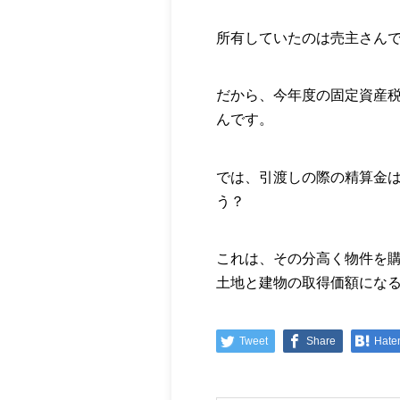
所有していたのは売主さん
だから、今年度の固定資産
んです。
では、引渡しの際の精算金は
う？
これは、その分高く物件を
土地と建物の取得価額にな
Tweet
Share
Hate