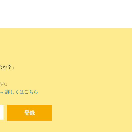
のか？」
違い」
→ 詳しくはこちら