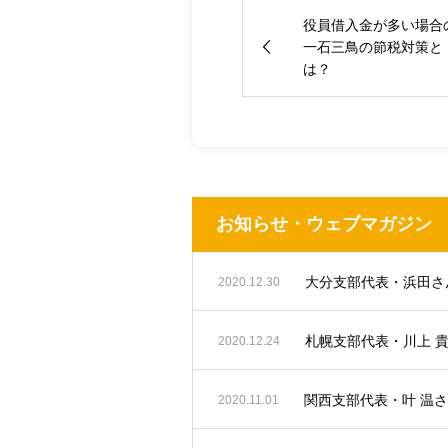
役員借入金が多い場合
一石三鳥の節税対策と
は？
お知らせ・ウェブマガジン
2020.12.30
札幌支部代表・川上 
2020.12.24
関西支部代表・叶 温
2020.11.01