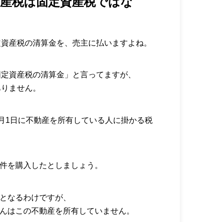
資産税は固定資産税ではな
定資産税の清算金を、売主に払いますよね。
固定資産税の清算金」と言ってますが、
ありません。
月1日に不動産を所有している人に掛かる税
物件を購入したとしましょう。
有となるわけですが、
さんはこの不動産を所有していません。