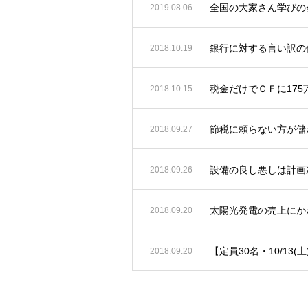
全国の大家さん学びの会
2019.08.06
銀行に対する言い訳の
2018.10.19
税金だけでＣＦに17
2018.10.15
節税に頼らない方が儲
2018.09.27
設備の良し悪しは計画
2018.09.26
太陽光発電の売上にか
2018.09.20
【定員30名・10/13(
2018.09.20