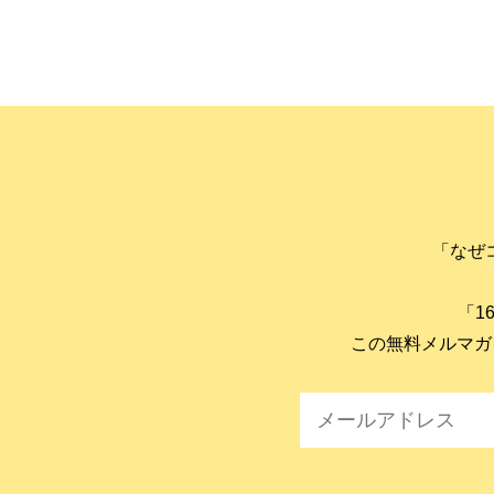
「なぜ
「1
この無料メルマガ