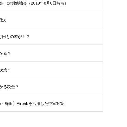
・定例勉強会（2019年8月6日時点）
仕方
5万円もの差が！？
かる？
次第？
かる税金？
土)・梅田】Airbnbを活用した空室対策