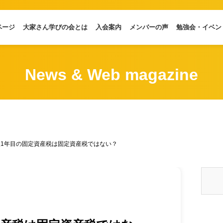
ページ
大家さん学びの会とは
入会案内
メンバーの声
勉強会・イベン
News & Web magazine
入1年目の固定資産税は固定資産税ではない？