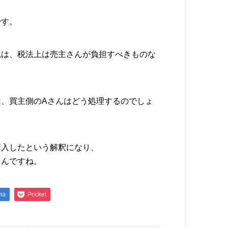
です。
税は、税法上は売主さんが負担すべきものな
、買主側のAさんはどう処理するのでしょ
購入したという解釈になり、
るんですね。
na
Pocket