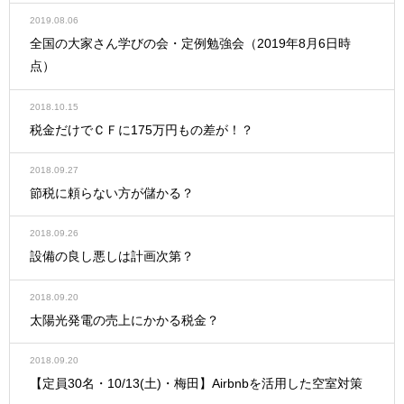
2019.08.06
全国の大家さん学びの会・定例勉強会（2019年8月6日時
点）
2018.10.15
税金だけでＣＦに175万円もの差が！？
2018.09.27
節税に頼らない方が儲かる？
2018.09.26
設備の良し悪しは計画次第？
2018.09.20
太陽光発電の売上にかかる税金？
2018.09.20
【定員30名・10/13(土)・梅田】Airbnbを活用した空室対策