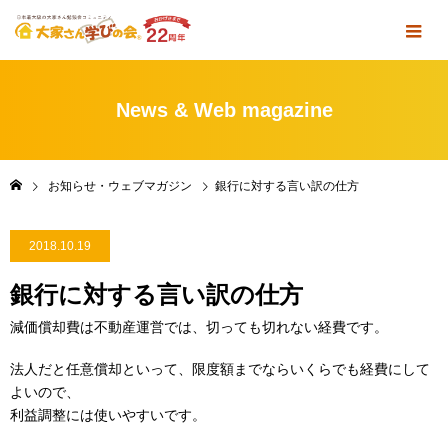
News & Web magazine
お知らせ・ウェブマガジン
銀行に対する言い訳の仕方
2018.10.19
銀行に対する言い訳の仕方
減価償却費は不動産運営では、切っても切れない経費です。
法人だと任意償却といって、限度額までならいくらでも経費にして
よいので、
利益調整には使いやすいです。