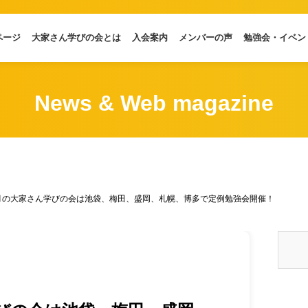
ページ
大家さん学びの会とは
入会案内
メンバーの声
勉強会・イベン
News & Web magazine
0月の大家さん学びの会は池袋、梅田、盛岡、札幌、博多で定例勉強会開催！