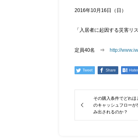
2016年10月16日（日）
「入居者に起因する災害リ
定員40名 ⇒
http://www.i
Tweet
Share
Hate
その購入条件でどれほ
のキャッシュフローが
み出されるのか？