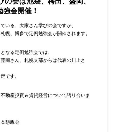
学びの会は池袋、梅田、盛岡、
勉強会開催！
いている、大家さん学びの会ですが、
、札幌、博多で定例勉強会が開催されます。
目となる定例勉強会では、
と藤岡さん、札幌支部からは代表の川上さ
予定です。
、不動産投資＆賃貸経営について語り合いま
会＆懇親会