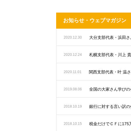
お知らせ・ウェブマガジン
2020.12.30
札幌支部代表・川上 
2020.12.24
関西支部代表・叶 温
2020.11.01
全国の大家さん学びの会
2019.08.06
銀行に対する言い訳の
2018.10.19
税金だけでＣＦに17
2018.10.15