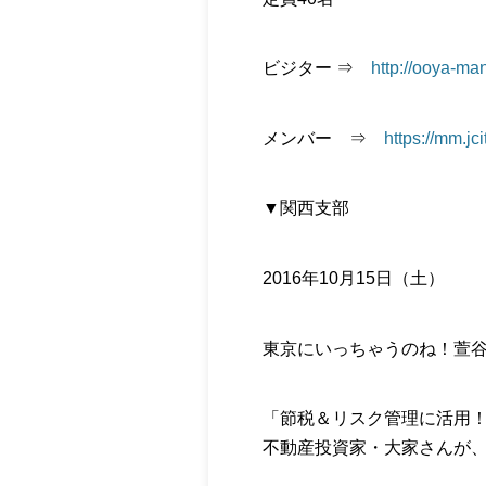
ビジター ⇒
http://ooya-m
メンバー ⇒
https://mm.j
▼関西支部
2016年10月15日（土）
東京にいっちゃうのね！萱
「節税＆リスク管理に活用
不動産投資家・大家さんが