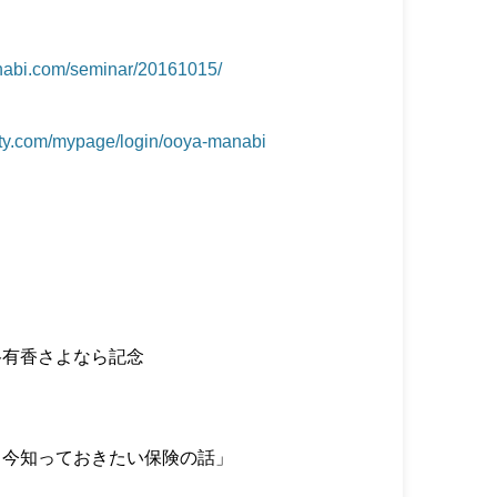
anabi.com/seminar/20161015/
city.com/mypage/login/ooya-manabi
谷有香さよなら記念
！
、今知っておきたい保険の話」