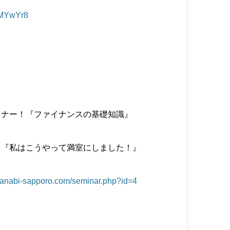
l/MYwYr8
ミナー！『ファイナンスの基礎知識』
！『私はこうやって満室にしました！』
manabi-sapporo.com/seminar.php?id=4