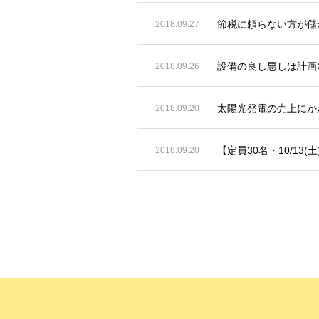
節税に頼らない方が儲
2018.09.27
設備の良し悪しは計画
2018.09.26
太陽光発電の売上にか
2018.09.20
【定員30名・10/13(
2018.09.20