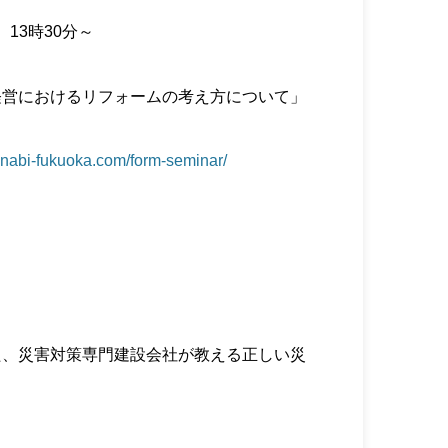
）13時30分～
経営におけるリフォームの考え方について」
anabi-fukuoka.com/form-seminar/
た、災害対策専門建設会社が教える正しい災