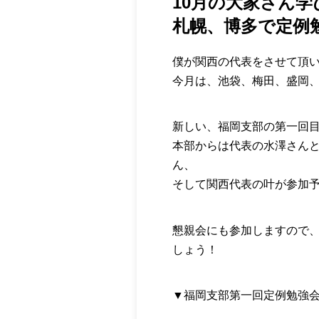
10月の大家さん
札幌、博多で定例
僕が関西の代表をさせて頂
今月は、池袋、梅田、盛岡
新しい、福岡支部の第一回
本部からは代表の水澤さん
ん、
そして関西代表の叶が参加
懇親会にも参加しますので
しょう！
▼福岡支部第一回定例勉強