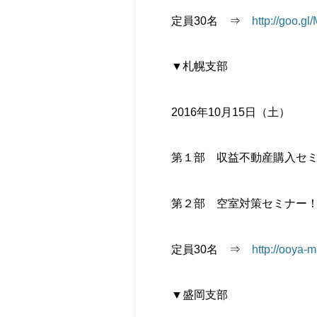
定員30名 ⇒
http://goo.g
▼札幌支部
2016年10月15日（土）
第１部 収益不動産購入セ
第２部 空室対策セミナー
定員30名 ⇒
http://ooya-
▼盛岡支部