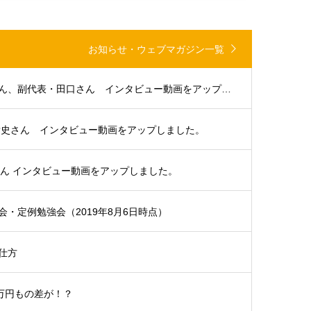
お知らせ・ウェブマガジン一覧
大分支部代表・浜田さん、副代表・田口さん インタビュー動画をアップしました。
貴史さん インタビュー動画をアップしました。
さん インタビュー動画をアップしました。
・定例勉強会（2019年8月6日時点）
仕方
5万円もの差が！？