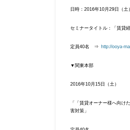
日時：2016年10月29日（土
セミナータイトル：「賃貸
定員40名 ⇒
http://ooya-m
▼関東本部
2016年10月15日（土）
「「賃貸オーナー様へ向け
害対策」
定員40名