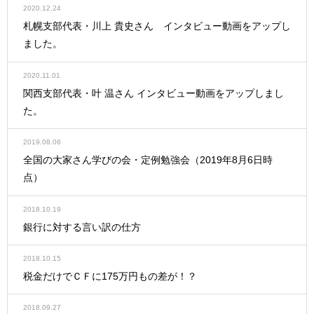
2020.12.24
札幌支部代表・川上 貴史さん インタビュー動画をアップし
ました。
2020.11.01
関西支部代表・叶 温さん インタビュー動画をアップしまし
た。
2019.08.06
全国の大家さん学びの会・定例勉強会（2019年8月6日時
点）
2018.10.19
銀行に対する言い訳の仕方
2018.10.15
税金だけでＣＦに175万円もの差が！？
2018.09.27