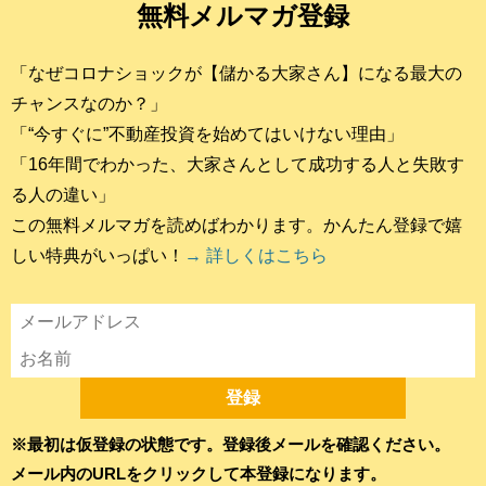
無料メルマガ登録
「なぜコロナショックが【儲かる大家さん】になる最大の
チャンスなのか？」
「“今すぐに”不動産投資を始めてはいけない理由」
「16年間でわかった、大家さんとして成功する人と失敗す
る人の違い」
この無料メルマガを読めばわかります。かんたん登録で嬉
しい特典がいっぱい！
→ 詳しくはこちら
※最初は仮登録の状態です。登録後メールを確認ください。
メール内のURLをクリックして本登録になります。