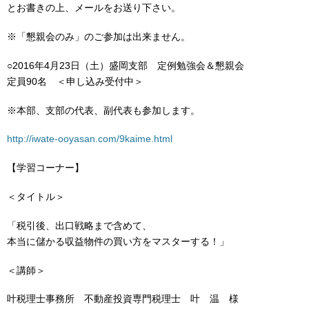
とお書きの上、メールをお送り下さい。
※「懇親会のみ」のご参加は出来ません。
○2016年4月23日（土）盛岡支部 定例勉強会＆懇親会
定員90名 ＜申し込み受付中＞
※本部、支部の代表、副代表も参加します。
http://iwate-ooyasan.com/9kaime.html
【学習コーナー】
＜タイトル＞
「税引後、出口戦略まで含めて、
本当に儲かる収益物件の買い方をマスターする！」
＜講師＞
叶税理士事務所 不動産投資専門税理士 叶 温 様