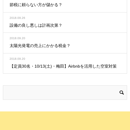
節税に頼らない方が儲かる？
2018.09.26
設備の良し悪しは計画次第？
2018.09.20
太陽光発電の売上にかかる税金？
2018.09.20
【定員30名・10/13(土)・梅田】Airbnbを活用した空室対策