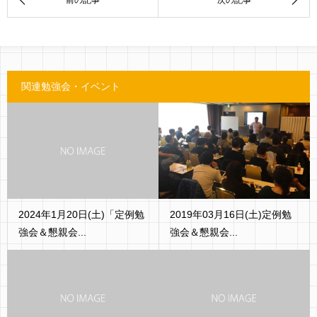
関連勉強会・イベント
2024年1月20日(土)「定例勉
2019年03月16日(土)定例勉
強会＆懇親会...
強会＆懇親会...