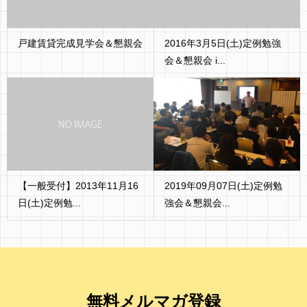
戸建賃貸完成見学会＆懇親会
2016年3月5日(土)定例勉強
会＆懇親会 i...
【一般受付】2013年11月16
2019年09月07日(土)定例勉
日(土)定例勉...
強会＆懇親会...
無料メルマガ登録