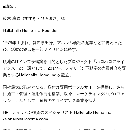
■講師：
鈴木 廣政（すずき・ひろまさ）様
Hallohallo Home Inc. Founder
1979年生まれ。愛知県出身。アパレル会社の起業などに携わった
後、活動の拠点を一部フィリピンに移す。
現地のITインフラ構築を目的としたプロジェクト「ハロハロアライ
アンス」の一環として、2014年、フィリピン不動産の売買仲介を専
業とするHallohallo Home Inc.を設立。
同社最大の強みとなる、客付け専用ポータルサイトを構築し、さら
に施工・管理・運用体制を構築。以降、マーケティングのプロフェ
ッショナルとして、多数のアライアンス事業を拡大。
HP : フィリピン投資のスペシャリスト Hallohallo Home Inc
-> //hallohallohome.com/