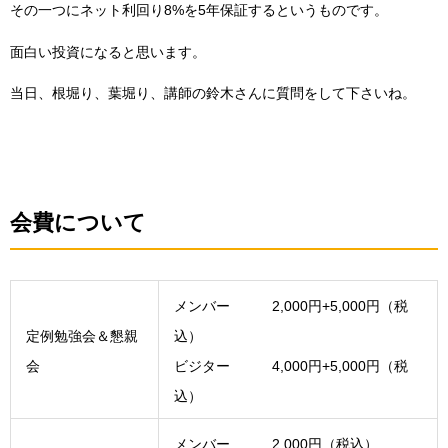
その一つにネット利回り8%を5年保証するというものです。
面白い投資になると思います。
当日、根堀り、葉堀り、講師の鈴木さんに質問をして下さいね。
会費について
メンバー 2,000円+5,000円（税
定例勉強会＆懇親
込）
会
ビジター 4,000円+5,000円（税
込）
メンバー 2,000円（税込）