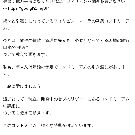
著書：億万長者になりたければ、フィリピン不動産を買いなさい
-> https://goo.gl/i1mq3P
続々と引渡しになっているフィリピン・マニラの新築コンドミニア
ム。
今回は、物件の賃貸、管理に先立ち、必要となってくる現地の銀行
口座の開設に
ついて教えて頂きます。
私も、年末又は年始の予定でコンドミニアムの引き渡しがありま
す。
一緒に学びましょう！
追加として、現在、開発中のセブのリゾートにあるコンドミニアム
の詳細に
ついても教えて頂きます。
このコンドミアム、様々な特典が付いています。