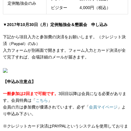
定例勉強会のみ
ビジター 4,000円（税込）
▼2017年10月30日（月）定例勉強会＆懇親会 申し込み
下記から項目入力と参加費の決済をお願いします。（クレジット決
済（Paypal）のみ）
入力フォームが別画面で開きます。フォーム入力とカード決済が全
て完了すれば、会場詳細のメールが届きます。
【申込み注意点】
一般参加は2回まで可能です。
3回目以降は会員になる必要がありま
す。会員特典は「
こちら
」
会員の方は参加費が優遇されています。必ず「
会員マイページ
」よ
り申込み下さい。
※クレジットカード決済はPAYPALというシステムを使用しておりま