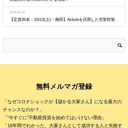
2018.09.20
【定員30名・10/13(土)・梅田】Airbnbを活用した空室対策
無料メルマガ登録
「なぜコロナショックが【儲かる大家さん】になる最大の
チャンスなのか？」
「“今すぐに”不動産投資を始めてはいけない理由」
「16年間でわかった、大家さんとして成功する人と失敗す