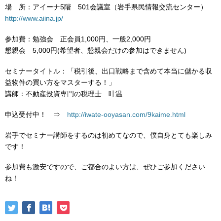
場 所：アイーナ5階 501会議室（岩手県民情報交流センター）
http://www.aiina.jp/
参加費：勉強会 正会員1,000円、一般2,000円
懇親会 5,000円(希望者、懇親会だけの参加はできません)
セミナータイトル：「税引後、出口戦略まで含めて本当に儲かる収
益物件の買い方をマスターする！」
講師：不動産投資専門の税理士 叶温
申込受付中！ ⇒
http://iwate-ooyasan.com/9kaime.html
岩手でセミナー講師をするのは初めてなので、僕自身とても楽しみ
です！
参加費も激安ですので、ご都合のよい方は、ぜひご参加ください
ね！