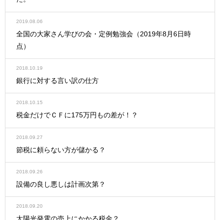
2019.08.06
全国の大家さん学びの会・定例勉強会（2019年8月6日時
点）
2018.10.19
銀行に対する言い訳の仕方
2018.10.15
税金だけでＣＦに175万円もの差が！？
2018.09.27
節税に頼らない方が儲かる？
2018.09.26
設備の良し悪しは計画次第？
2018.09.20
太陽光発電の売上にかかる税金？