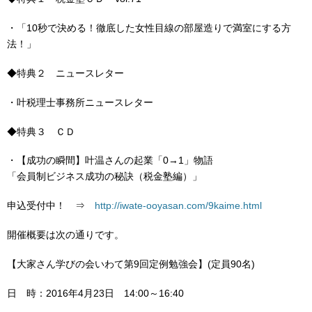
・「10秒で決める！徹底した女性目線の部屋造りで満室にする方
法！」
◆特典２ ニュースレター
・叶税理士事務所ニュースレター
◆特典３ ＣＤ
・【成功の瞬間】叶温さんの起業「0→1」物語
「会員制ビジネス成功の秘訣（税金塾編）」
申込受付中！ ⇒
http://iwate-ooyasan.com/9kaime.html
開催概要は次の通りです。
【大家さん学びの会いわて第9回定例勉強会】(定員90名)
日 時：2016年4月23日 14:00～16:40