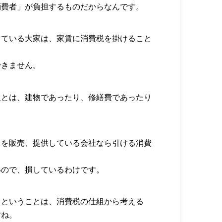
消費者」が負担するものだからなんです。
している大家は、家賃に消費税を掛けること
できません。
入とは、建物であったり、修繕費であったり
スを販売、提供している会社なら引ける消費
いので、損しているわけです。
るということは、消費税の仕組から考える
すね。