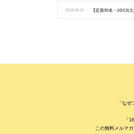
【定員30名・10/13(
2018.09.20
「なぜ
「1
この無料メルマガ