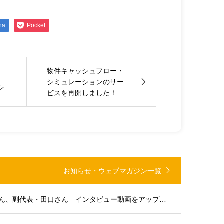
na
Pocket
物件キャッシュフロー・
、
シミュレーションのサー
シ
ビスを再開しました！
お知らせ・ウェブマガジン一覧
大分支部代表・浜田さん、副代表・田口さん インタビュー動画をアップしました。