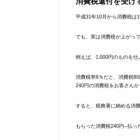
消費税還付を受け
平成31年10月から消費税は
でも、実は消費税が上がっ
例えば、1,000円のものを
消費税率8％だと、消費税8
240円の消費税をお客さん
すると、税務署に納める消費
もらった消費税240円─払っ