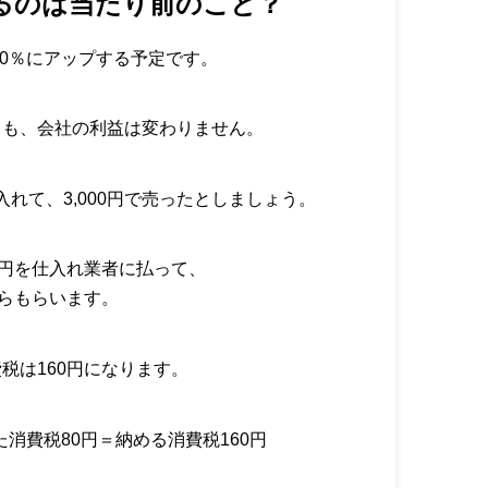
るのは当たり前のこと？
10％にアップする予定です。
ても、会社の利益は変わりません。
仕入れて、3,000円で売ったとしましょう。
0円を仕入れ業者に払って、
からもらいます。
税は160円になります。
た消費税80円＝納める消費税160円