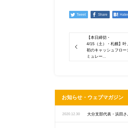
Tweet
Share
Hate
【本日締切・
4/15（土）・札幌】叶
初のキャッシュフロー
ミュレー...
お知らせ・ウェブマガジン
2020.12.30