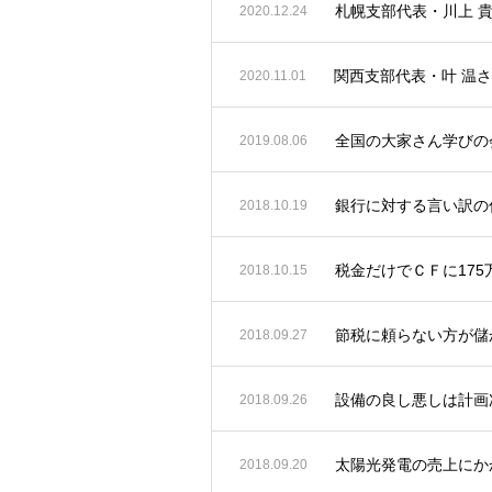
札幌支部代表・川上 
2020.12.24
関西支部代表・叶 温
2020.11.01
全国の大家さん学びの会
2019.08.06
銀行に対する言い訳の
2018.10.19
税金だけでＣＦに17
2018.10.15
節税に頼らない方が儲
2018.09.27
設備の良し悪しは計画
2018.09.26
太陽光発電の売上にか
2018.09.20