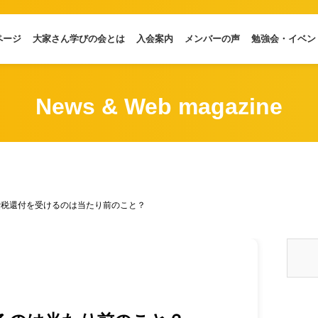
ページ
大家さん学びの会とは
入会案内
メンバーの声
勉強会・イベン
News & Web magazine
費税還付を受けるのは当たり前のこと？