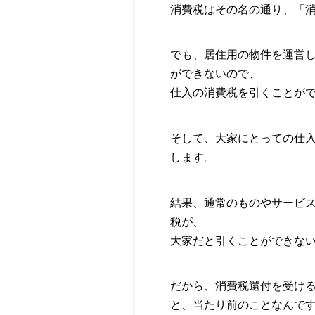
消費税はその名の通り、「
でも、居住用の物件を運営
ができないので、
仕入の消費税を引くことが
そして、大家にとっての仕
します。
結果、通常のものやサービ
税が、
大家だと引くことができな
だから、消費税還付を受け
と、当たり前のことなんで