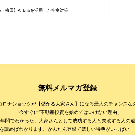
土)・梅田】Airbnbを活用した空室対策
無料メルマガ登録
コロナショックが【儲かる大家さん】になる最大のチャンスな
「“今すぐに”不動産投資を始めてはいけない理由」
6年間でわかった、大家さんとして成功する人と失敗する人の
を読めばわかります。かんたん登録で嬉しい特典がいっぱい！