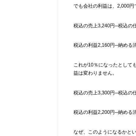
でも会社の利益は、2,000
税込の売上3,240円─税込の仕
税込の利益2,160円─納める消
これが10％になったとして
益は変わりません。
税込の売上3,300円─税込の仕
税込の利益2,200円─納める消
なぜ、このようになるかと