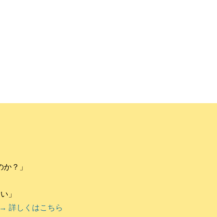
のか？」
違い」
→ 詳しくはこちら