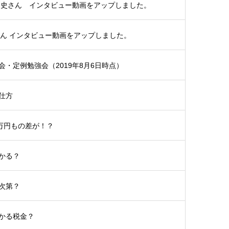
貴史さん インタビュー動画をアップしました。
さん インタビュー動画をアップしました。
・定例勉強会（2019年8月6日時点）
仕方
5万円もの差が！？
かる？
次第？
かる税金？