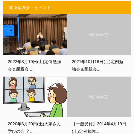
関連勉強会・イベント
2022年3月19日(土)定例勉強
2021年10月16日(土)定例勉
会＆懇親会 ...
強会＆懇親会...
2020年6月20日(土)大家さん
【一般受付】2014年4月19日
学びの会 全...
(土)定例勉強...