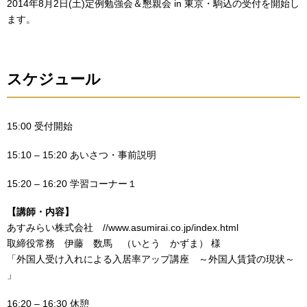
2014年8月2日(土)定例勉強会＆懇親会 in 東京・駒込の受付を開始し
ます。
スケジュール
15:00 受付開始
15:10 – 15:20 あいさつ・事前説明
15:20 – 16:20 学習コーナー１
【講師・内容】
あすみらい株式会社 //www.asumirai.co.jp/index.html
取締役常務 伊藤 数馬 （いとう かずま） 様
「外国人受け入れによる入居率アップ講座 ～外国人賃貸の現状～
」
16:20 – 16:30 休憩