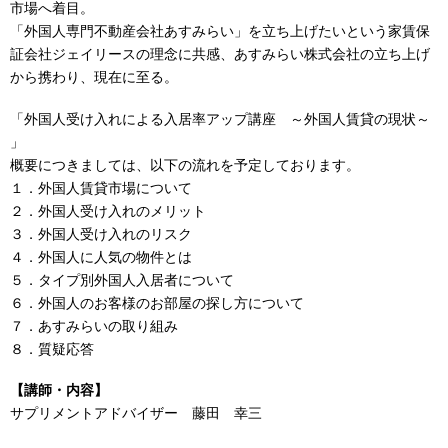
市場へ着目。
「外国人専門不動産会社あすみらい」を立ち上げたいという家賃保
証会社ジェイリースの理念に共感、あすみらい株式会社の立ち上げ
から携わり、現在に至る。
「外国人受け入れによる入居率アップ講座 ～外国人賃貸の現状～
」
概要につきましては、以下の流れを予定しております。
１．外国人賃貸市場について
２．外国人受け入れのメリット
３．外国人受け入れのリスク
４．外国人に人気の物件とは
５．タイプ別外国人入居者について
６．外国人のお客様のお部屋の探し方について
７．あすみらいの取り組み
８．質疑応答
【講師・内容】
サプリメントアドバイザー 藤田 幸三