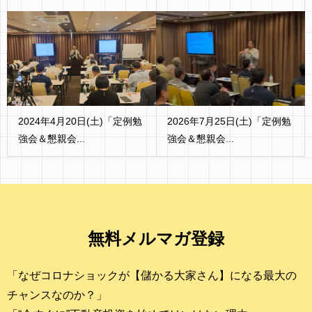
2024年4月20日(土)「定例勉
2026年7月25日(土)「定例勉
強会＆懇親会...
強会＆懇親会...
無料メルマガ登録
「なぜコロナショックが【儲かる大家さん】になる最大の
チャンスなのか？」