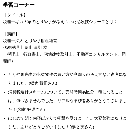
学習コーナー
【タイトル】
税理士ギガ大家のとりやまが考えついた必殺技シリーズとは？
【講師】
税理士法人 とりやま財産経営
代表税理士 鳥山 昌則 様
（税理士、行政書士、宅地建物取引士、不動産コンサルタント、調
理師）
とりやま先生の収益物件の買い方や利回りの考え方など参考にな
りました。(郷倉 賢正さん)
消費税還付スキームについて、売却時簡易区分一種になること
は、気づきませんでした。リアルな学びをありがとうございまし
た！(類家 好児さん)
はじめて聞く内容ばかりで衝撃を受けました。大変勉強になりま
した。ありがとうございました！(赤松 亮さん)