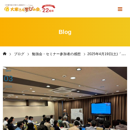
Blog
ブログ
勉強会・セミナー参加者の感想
2025年4月19日(土)「定例勉強会＆懇親会」 in 東京・池袋｜ZOOM 参加者の感想
MAY
03
2025