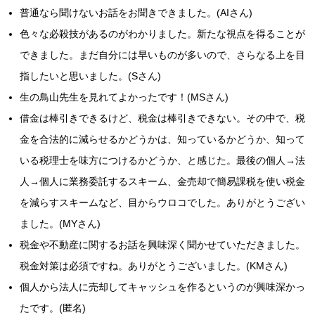
普通なら聞けないお話をお聞きできました。(AIさん)
色々な必殺技があるのがわかりました。新たな視点を得ることが
できました。まだ自分には早いものが多いので、さらなる上を目
指したいと思いました。(Sさん)
生の鳥山先生を見れてよかったです！(MSさん)
借金は棒引きできるけど、税金は棒引きできない。その中で、税
金を合法的に減らせるかどうかは、知っているかどうか、知って
いる税理士を味方につけるかどうか、と感じた。最後の個人→法
人→個人に業務委託するスキーム、金売却で簡易課税を使い税金
を減らすスキームなど、目からウロコでした。ありがとうござい
ました。(MYさん)
税金や不動産に関するお話を興味深く聞かせていただきました。
税金対策は必須ですね。ありがとうございました。(KMさん)
個人から法人に売却してキャッシュを作るというのが興味深かっ
たです。(匿名)