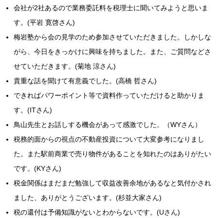
会社が2社あるので業務委託料を税理士に聞いてみようと思いま
す。(平岩 寛啓さん)
梅岩塾から会の見学のため参加させていただきました。しかしな
がら、今日をきっかけに興味を持ちました。また、ご質問などさ
せていただきます。(菊地 涼さん)
貴重な話を聞けて有意義でした。(高橋 哲さん)
できればパワーポイント等で資料作っていただけると助かりま
す。(ITさん)
鳥山先生とお話しする機会があって感激でした。（WYさん）
税務的面からの視点の不動産投資について大変参考になりまし
た。また駅前商業で売り物件があることを知れたのはありがたい
です。(KYさん)
税金関係はまだまだ勉強して収益改善余地があるなと気付かされ
ました、ありがとうございます。(杉並大家さん)
税の還付は予備知識がないとわからないです。(Uさん)