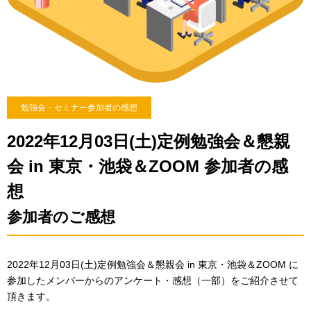
勉強会・セミナー参加者の感想
2022年12月03日(土)定例勉強会＆懇親
会 in 東京・池袋＆ZOOM 参加者の感
想
参加者のご感想
2022年12月03日(土)定例勉強会＆懇親会 in 東京・池袋＆ZOOM に
参加したメンバーからのアンケート・感想（一部）をご紹介させて
頂きます。