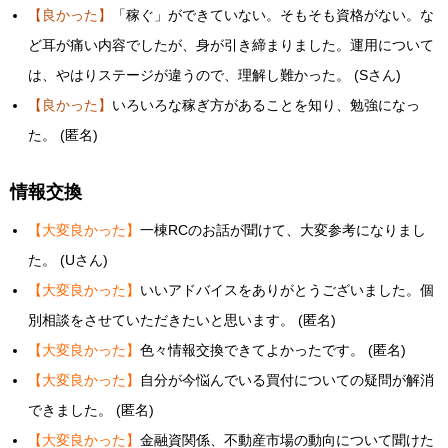
【良かった】
「稼ぐ」ができていない。そもそも資格がない。な
ど耳が痛い内容でしたが、身が引き締まりました。運用について
は、やはりステージが違うので、理解し難かった。 (Sさん)
【良かった】
いろいろな稼ぎ方があることを知り、勉強になっ
た。 (匿名)
情報交換
【大変良かった】
一棟RCのお話が聞けて、大変参考になりまし
た。 (Uさん)
【大変良かった】
いいアドバイスをありがとうございました。個
別相談をさせていただきたいと思います。 (匿名)
【大変良かった】
色々情報交換できてよかったです。 (匿名)
【大変良かった】
自分が今悩んでいる買付についての疑問が解消
できました。 (匿名)
【大変良かった】
金融資関係、不動産市場の動向について聞けた