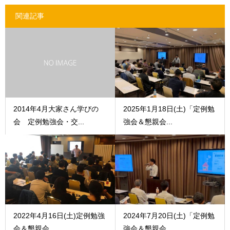
関連記事
2014年4月大家さん学びの
2025年1月18日(土)「定例勉
会 定例勉強会・交...
強会＆懇親会...
2022年4月16日(土)定例勉強
2024年7月20日(土)「定例勉
会＆懇親会 ...
強会＆懇親会...