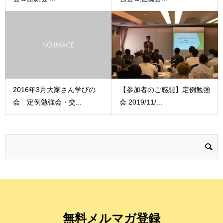
2016年3月大家さん学びの
【参加者のご感想】定例勉強
会 定例勉強会・交...
会 2019/11/...
無料メルマガ登録