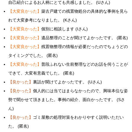
自己紹介によるお人柄にとても共感しました。 (Uさん)
【大変良かった】
築古戸建ての残置物処分の具体的な事例を見ら
れて大変参考になりました。 (Kさん)
【大変良かった】
個別に相談します (Iさん)
【大変良かった】
遺品整理のことが聞けてよかったです。 (匿名)
【大変良かった】
残置物整理の情報が必要だったのでちょうどの
タイミングでした。 (匿名)
【大変良かった】
普段ふれない生前整理などのお話を伺うことが
できて、大変有意義でした。 (匿名)
【良かった】
裏話が聞けてよかったです。 (Uさん)
【良かった】
個人的には当てはまらなかったので、興味本位な姿
勢で聞かせて頂きました。事例の紹介、面白かったです。 (Sさ
ん)
【良かった】
ゴミ屋敷の処理対策をわかりやすく説明いただい
た。 (匿名)