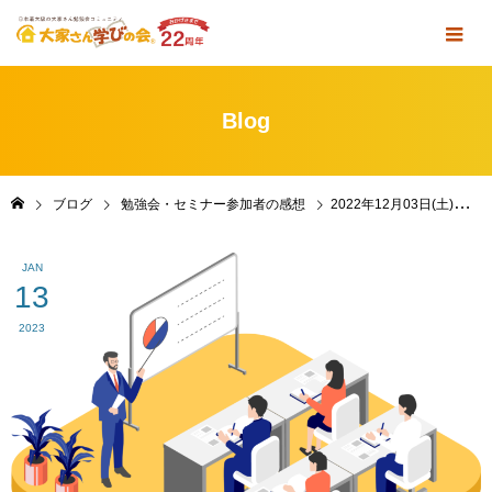
Blog
ブログ
勉強会・セミナー参加者の感想
2022年12月03日(土)定例勉強会＆懇親会 in 東京・池袋＆ZOOM 参加者の感想
JAN
13
2023