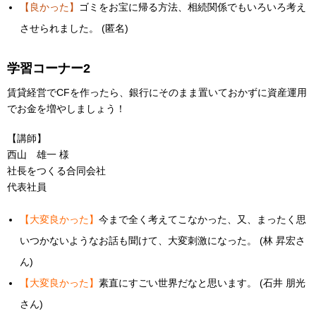
【良かった】
ゴミをお宝に帰る方法、相続関係でもいろいろ考え
させられました。 (匿名)
学習コーナー2
賃貸経営でCFを作ったら、銀行にそのまま置いておかずに資産運用
でお金を増やしましょう！
【講師】
西山 雄一 様
社長をつくる合同会社
代表社員
【大変良かった】
今まで全く考えてこなかった、又、まったく思
いつかないようなお話も聞けて、大変刺激になった。 (林 昇宏さ
ん)
【大変良かった】
素直にすごい世界だなと思います。 (石井 朋光
さん)